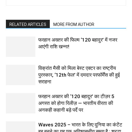
RELATED ARTICLES
MORE FROM AUTHOR
फरहान अख्तर की फिल्म ‘120 बहादुर’ में नजर
आएंगी राशि खन्ना!
विक्रांत मैसी को मिला बेस्ट एक्टर का राष्ट्रीय
पुरस्कार, ‘12th फेल’ में दमदार परफॉर्मेंस की हुई
सराहना
फरहान अख्तर की ‘120 बहादुर’ का टीज़र 5
अगस्त को होगा रिलीज़ — भारतीय वीरता की
अनकही कहानी बड़े पर्दे पर
Waves 2025 – भारत के लिए दुनिया का कंटेंट
हब बनने का यह एक अविश्वसनीय समय है : श्रद्धा