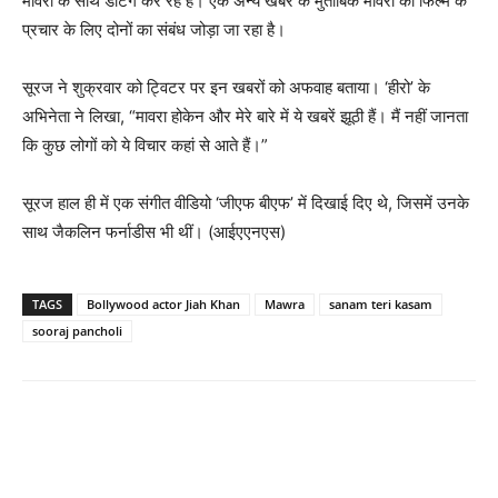
मावरा के साथ डेटिंग कर रहे हैं। एक अन्य खबर के मुताबिक मावरा की फिल्म के
प्रचार के लिए दोनों का संबंध जोड़ा जा रहा है।
सूरज ने शुक्रवार को ट्विटर पर इन खबरों को अफवाह बताया। ‘हीरो’ के
अभिनेता ने लिखा, “मावरा होकेन और मेरे बारे में ये खबरें झूठी हैं। मैं नहीं जानता
कि कुछ लोगों को ये विचार कहां से आते हैं।”
सूरज हाल ही में एक संगीत वीडियो ‘जीएफ बीएफ’ में दिखाई दिए थे, जिसमें उनके
साथ जैकलिन फर्नाडीस भी थीं। (आईएएनएस)
TAGS
Bollywood actor Jiah Khan
Mawra
sanam teri kasam
sooraj pancholi