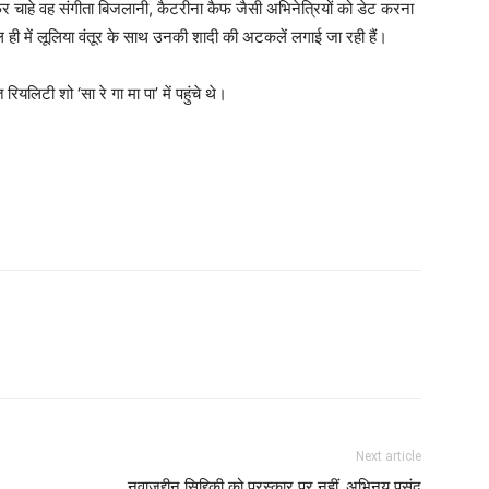
। फिर चाहे वह संगीता बिजलानी, कैटरीना कैफ जैसी अभिनेत्रियों को डेट करना
ाल ही में लूलिया वंतूर के साथ उनकी शादी की अटकलें लगाई जा रही हैं।
लिटी शो ‘सा रे गा मा पा’ में पहुंचे थे।
Next article
नवाजुद्दीन सिद्दिकी को पुरस्‍कार पर नहीं, अभिनय पसंद