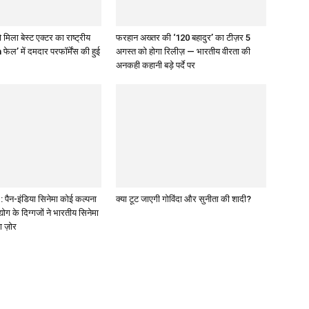
 मिला बेस्ट एक्टर का राष्ट्रीय
फरहान अख्तर की ‘120 बहादुर’ का टीज़र 5
 फेल’ में दमदार परफॉर्मेंस की हुई
अगस्त को होगा रिलीज़ — भारतीय वीरता की
अनकही कहानी बड़े पर्दे पर
पैन-इंडिया सिनेमा कोई कल्पना
क्या टूट जाएगी गोविंदा और सुनीता की शादी?
द्योग के दिग्गजों ने भारतीय सिनेमा
ा ज़ोर