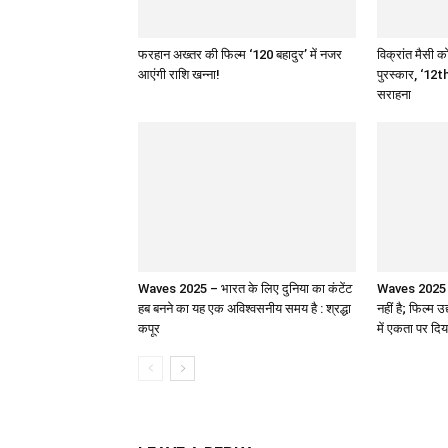
फरहान अख्तर की फिल्म ‘120 बहादुर’ में नजर
विक्रांत मैसी को
आएंगी राशि खन्ना!
पुरस्कार, ‘12th
सराहना
Waves 2025 – भारत के लिए दुनिया का कंटेंट
Waves 2025 : 
हब बनने का यह एक अविश्वसनीय समय है : श्रद्धा
नहीं है; फिल्म उ
कपूर
में एकता पर दिय