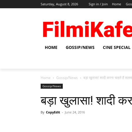
Saturday, August 8, 2026
Sign in / Join
Home
Gos
HOME
GOSSIP/NEWS
CINE SPECIAL
Home
Gossip/News
बड़ा खुलासा! शादी करना चाहते हैं सलम
Gossip/News
बड़ा खुलासा! शादी कर
By
CopyEdit
-
June 24, 2016