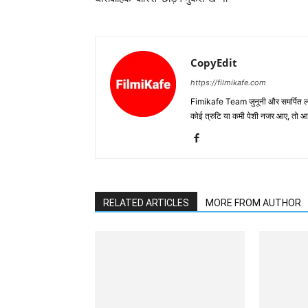
CopyEdit
https://filmikafe.com
Fimikafe Team जुनूनी और समर्पित लोगों
कोई त्रुटि या कमी पेशी नजर आए, तो
RELATED ARTICLES
MORE FROM AUTHOR