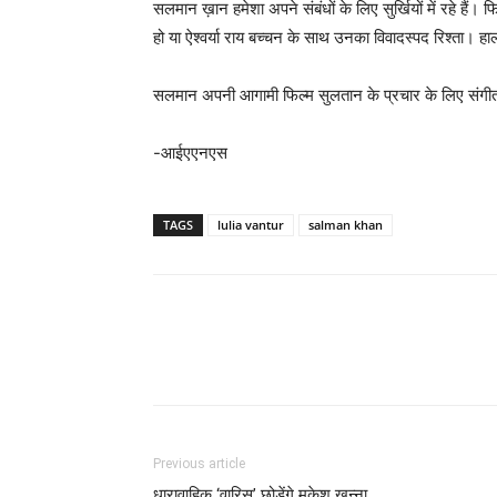
सलमान ख़ान हमेशा अपने संबंधों के लिए सुर्खियों में रहे हैं
हो या ऐश्वर्या राय बच्चन के साथ उनका विवादस्पद रिश्ता। ह
सलमान अपनी आगामी फिल्म सुलतान के प्रचार के लिए संगीत रिय
-आईएएनएस
TAGS
lulia vantur
salman khan
Previous article
धारावाहिक ‘वारिस’ छोड़ेंगे मुकेश खन्ना