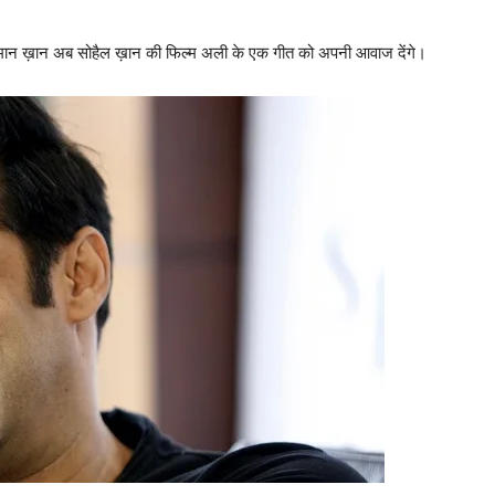
 सलमान ख़ान अब सोहैल ख़ान की फिल्‍म अली के एक गीत को अपनी आवाज देंगे।