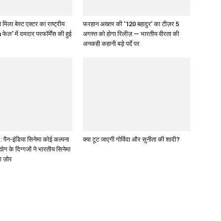
 मिला बेस्ट एक्टर का राष्ट्रीय
फरहान अख्तर की ‘120 बहादुर’ का टीज़र 5
 फेल’ में दमदार परफॉर्मेंस की हुई
अगस्त को होगा रिलीज़ — भारतीय वीरता की
अनकही कहानी बड़े पर्दे पर
पैन-इंडिया सिनेमा कोई कल्पना
क्या टूट जाएगी गोविंदा और सुनीता की शादी?
द्योग के दिग्गजों ने भारतीय सिनेमा
ा ज़ोर