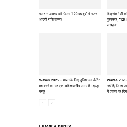
फरहान अख्तर की फिल्म ‘120 बहादुर’ में नजर
विक्रांत मैसी को
आएंगी राशि खन्ना!
पुरस्कार, ‘12th
सराहना
Waves 2025 – भारत के लिए दुनिया का कंटेंट
Waves 2025 : 
हब बनने का यह एक अविश्वसनीय समय है : श्रद्धा
नहीं है; फिल्म उ
कपूर
में एकता पर दिय
LEAVE A REPLY