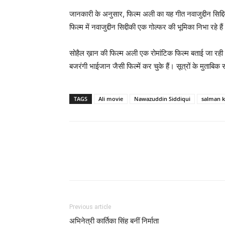
जानकारी के अनुसार, फिल्‍म अली का यह गीत नवाजुद्दीन सिद्दिक
फिल्‍म में नवाजुद्दीन सिद्दीकी एक गोल्‍फर की भूमिका निभा रहे है
सोहैल ख़ान की फिल्‍म अली एक रोमांटिक फिल्‍म बताई जा रह
बजरंगी भाईजान जैसी फिल्‍में कर चुके हैं। सूत्रों के मुताबिक
TAGS
Ali movie
Nawazuddin Siddiqui
salman 
Previous article
अभिनेत्री कार्तिका सिंह बनीं निर्माता