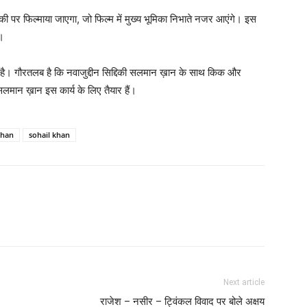
ी पर फिल्‍माया जाएगा, जो फिल्‍म में मुख्‍य भूमिका निभाते नजर आएंगे। इस
ं।
ी है। गौरतलब है कि नवाजुद्दीन सिद्दिकी सलमान ख़ान के साथ किक और
 सलमान ख़ान इस कार्य के लिए तैयार हैं।
khan
sohail khan
Next article
राजेश – नसीर – ट्विंकल विवाद पर बोले अक्षय