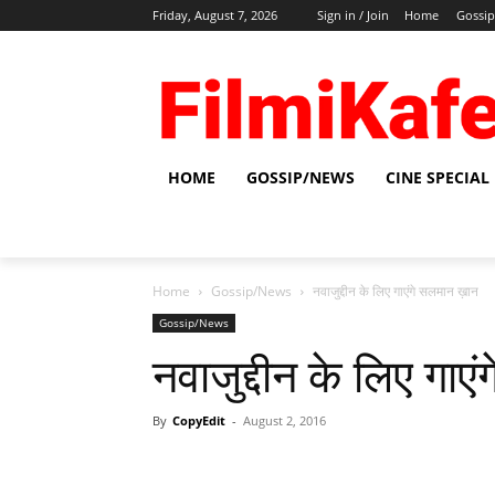
Friday, August 7, 2026
Sign in / Join
Home
Gossi
HOME
GOSSIP/NEWS
CINE SPECIAL
Home
Gossip/News
नवाजुद्दीन के लिए गाएंगे सलमान ख़ान
Gossip/News
नवाजुद्दीन के लिए गाए
By
CopyEdit
-
August 2, 2016