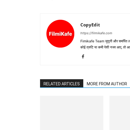
CopyEdit
https://filmikafe.com
Fimikafe Team जुनूनी और समर्पित लोगों
कोई त्रुटि या कमी पेशी नजर आए, तो
RELATED ARTICLES
MORE FROM AUTHOR