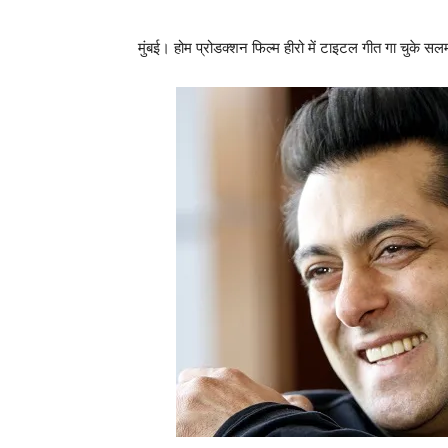
मुंबई। होम प्रोडक्‍शन फिल्‍म हीरो में टाइटल गीत गा चुके