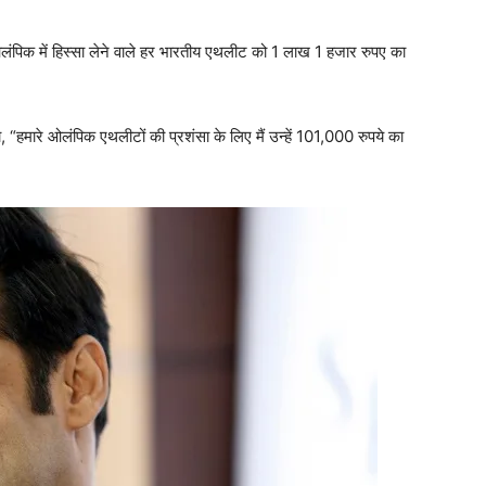
लंपिक में हिस्सा लेने वाले हर भारतीय एथलीट को 1 लाख 1 हजार रुपए का
“हमारे ओलंपिक एथलीटों की प्रशंसा के लिए मैं उन्हें 101,000 रुपये का