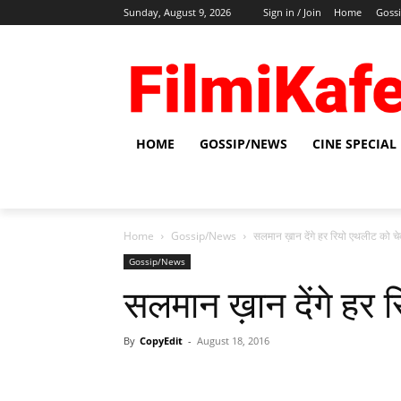
Sunday, August 9, 2026
Sign in / Join
Home
Goss
HOME
GOSSIP/NEWS
CINE SPECIAL
Home
Gossip/News
सलमान ख़ान देंगे हर रियो एथलीट को च
Gossip/News
सलमान ख़ान देंगे हर
By
CopyEdit
-
August 18, 2016