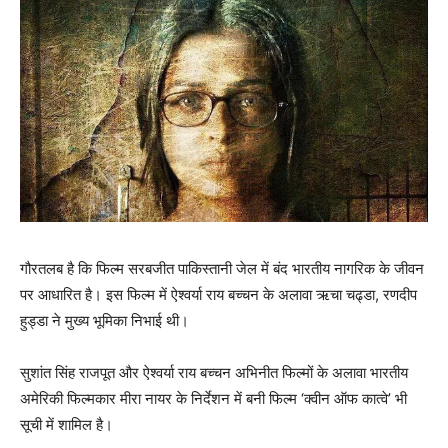
गौरतलब है कि फिल्‍म सरबजीत पाकिस्‍तानी जेल में बंद भारतीय नागरिक के जीवन
पर आधारित है। इस फिल्‍म में ऐश्‍वर्या राय बच्‍चन के अलावा ऋचा चढ्डा, रणदीप
हुड्डा ने मुख्‍य भूमिका निभाई थी।
सुशांत सिंह राजपूत और ऐश्‍वर्या राय बच्‍चन अभिनीत फिल्मों के अलावा भारतीय
अमेरिकी फिल्मकार मीरा नायर के निर्देशन में बनी फिल्म ‘क्वीन ऑफ कात्वे’ भी
सूची में शामिल है।