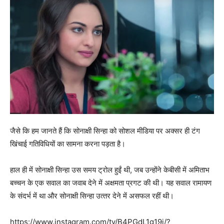
जैसे कि हम जानते हैं कि सोनाक्षी सिन्‍हा को सोशल मीडिया पर अक्‍सर ही टंग
खिंचाई गतिविधियों का सामना करना पड़ता है।
हाल ही में सोनाक्षी सिन्‍हा उस समय ट्रोल हुईं थी, जब उन्‍होंने केबीसी में अमिताभ
बच्‍चन के एक सवाल का जवाब देने में अक्षमता प्रगट की थी। यह सवाल रामायण
के संदर्भ में था और सोनाक्षी सिन्‍हा उत्‍तर देने में असफल रहीं थी।
https://www.instagram.com/tv/B4PGdL1g19j/?