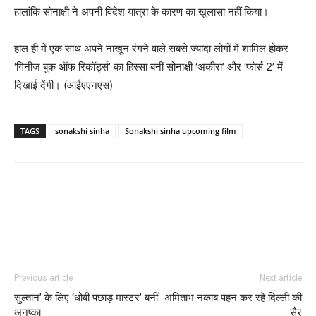
हालांकि सोनाक्षी ने अपनी विदेश यात्रा के कारण का खुलासा नहीं किया।
हाल ही में एक साथ अपने नाखून रंगने वाले सबसे ज्यादा लोगों में शामिल होकर
‘गिनीज बुक ऑफ रिकॉर्ड्स’ का हिस्सा बनीं सोनाक्षी ‘अकीरा’ और ‘फोर्स 2’ में
दिखाई देंगी। (आईएएनएस)
TAGS
sonakshi sinha
Sonakshi sinha upcoming film
Previous article
Next article
सुल्तान’ के लिए ‘धोबी पछाड़ मास्टर’ बनीं
अमिताभ नकाब पहन कर रहे दिल्ली की
अनुष्का
सैर