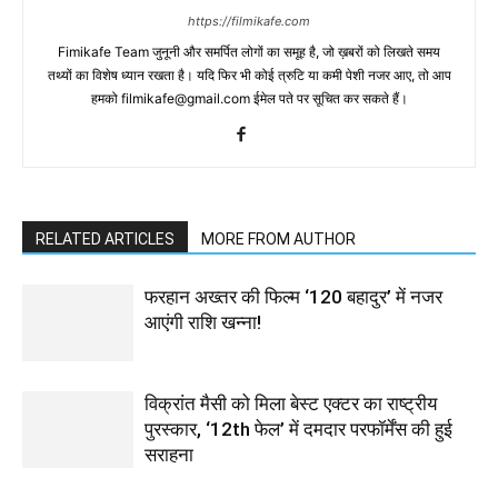
https://filmikafe.com
Fimikafe Team जुनूनी और समर्पित लोगों का समूह है, जो ख़बरों को लिखते समय
तथ्‍यों का विशेष ध्‍यान रखता है। यदि फिर भी कोई त्रुटि या कमी पेशी नजर आए, तो आप
हमको filmikafe@gmail.com ईमेल पते पर सूचित कर सकते हैं।
RELATED ARTICLES
MORE FROM AUTHOR
फरहान अख्तर की फिल्म ‘120 बहादुर’ में नजर
आएंगी राशि खन्ना!
विक्रांत मैसी को मिला बेस्ट एक्टर का राष्ट्रीय
पुरस्कार, ‘12th फेल’ में दमदार परफॉर्मेंस की हुई
सराहना