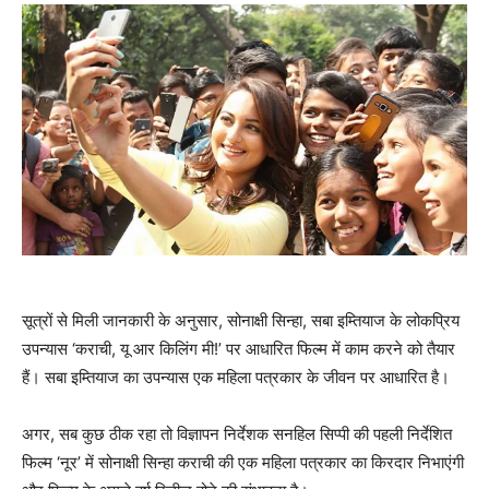
सूत्रों से मिली जानकारी के अनुसार, सोनाक्षी सिन्‍हा, सबा इम्तियाज के लोकप्रिय
उपन्‍यास ‘कराची, यू आर किलिंग मी!’ पर आधारित फिल्म में काम करने को तैयार
हैं। सबा इम्‍तियाज का उपन्‍यास एक महिला पत्रकार के जीवन पर आधारित है।
अगर, सब कुछ ठीक रहा तो विज्ञापन निर्देशक सनहिल सिप्‍पी की पहली निर्देशित
फिल्‍म ‘नूर’ में सोनाक्षी सिन्‍हा कराची की एक महिला पत्रकार का किरदार निभाएंगी