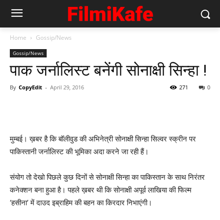
Home
Gossip/News
Gossip/News
पाक जर्नालिस्‍ट बनेंगी सोनाक्षी सिन्‍हा !
By
CopyEdit
-
April 29, 2016
271
0
मुम्‍बई। ख़बर है कि बॉलीवुड की अभिनेत्री सोनाक्षी सिन्हा सिल्वर स्क्रीन पर
पाकिस्तानी जर्नालिस्‍ट की भूमिका अदा करने जा रही हैं।
संयोग तो देखो पिछले कुछ दिनों से सोनाक्षी सिन्‍हा का पाकिस्‍तान के साथ निरंतर
कनेक्‍शन बना हुआ है। पहले ख़बर थी कि सोनाक्षी अपूर्व लाखिया की फिल्‍म
‘हसीना’ में दाउद इब्राहिम की बहन का किरदार निभाएंगी।