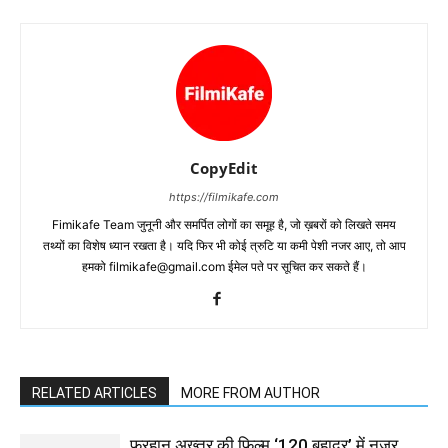
CopyEdit
https://filmikafe.com
Fimikafe Team जुनूनी और समर्पित लोगों का समूह है, जो ख़बरों को लिखते समय
तथ्‍यों का विशेष ध्‍यान रखता है। यदि फिर भी कोई त्रुटि या कमी पेशी नजर आए, तो आप
हमको filmikafe@gmail.com ईमेल पते पर सूचित कर सकते हैं।
RELATED ARTICLES
MORE FROM AUTHOR
फरहान अख्तर की फिल्म ‘120 बहादुर’ में नजर