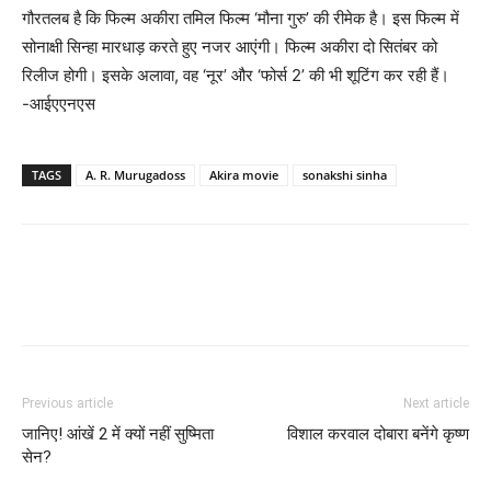
गौरतलब है कि फिल्म अकीरा तमिल फिल्म ‘मौना गुरु’ की रीमेक है। इस फिल्‍म में
सोनाक्षी सिन्‍हा मारधाड़ करते हुए नजर आएंगी। फिल्म अकीरा दो सितंबर को
रिलीज होगी। इसके अलावा, वह ‘नूर’ और ‘फोर्स 2’ की भी शूटिंग कर रही हैं।
-आईएएनएस
TAGS
A. R. Murugadoss
Akira movie
sonakshi sinha
Previous article
Next article
जानिए! आंखें 2 में क्‍यों नहीं सुष्‍मिता
विशाल करवाल दोबारा बनेंगे कृष्‍ण
सेन?