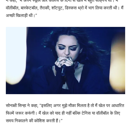
ने कहा, “मैं अपने स्कूल और कॉलेज के दिनों से खेल में बहुत सक्रिय थी। मैं
वॉलीबॉल, बास्केटबॉल, तैराकी, शॉटपुट, डिस्कस थ्रो में भाग लिया करती थी। मैं
अच्छी खिलाड़ी थी।”
सोनाक्षी सिन्‍हा ने कहा, “इसलिए अगर मुझे मौका मिलता है तो मैं खेल पर आधारित
फिल्में जरूर करूंगी। मैं खेल को याद ही नहीं बल्कि टेनिस या वॉलीबॉल के लिए
समय निकालने की कोशिश करती हैं।”