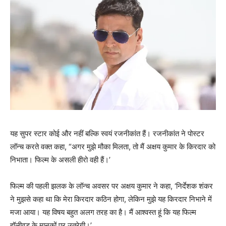
यह सुपर स्टार कोई और नहीं बल्‍कि स्‍वयं रजनीकांत हैं। रजनीकांत ने पोस्‍टर
लॉन्‍च करते वक्‍त कहा, “अगर मुझे मौका मिलता, तो मैं अक्षय कुमार के किरदार को
निभाता। फिल्म के असली हीरो वही हैं।’
फिल्म की पहली झलक के लॉन्च अवसर पर अक्षय कुमार ने कहा, ‘निर्देशक शंकर
ने मुझसे कहा था कि मेरा किरदार कठिन होगा, लेकिन मुझे यह किरदार निभाने में
मजा आया। यह विषय बहुत अलग तरह का है। मैं आश्वस्त हूं कि यह फिल्म
हॉलीवुड के मानकों पर उतरेगी।’