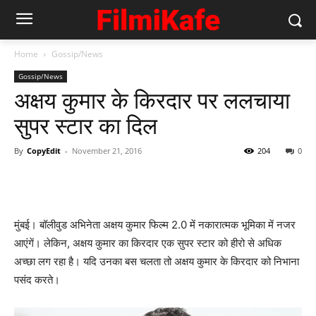
Home
Gossip/News
Gossip/News
अक्षय कुमार के किरदार पर ललचाया
सुपर स्‍टार का दिल
By
CopyEdit
-
November 21, 2016
204
0
मुंबई। बॉलीवुड अभिनेता अक्षय कुमार फिल्‍म 2.0 में नकारात्‍मक भूमिका में नजर
आएंगें। लेकिन, अक्षय कुमार का किरदार एक सुपर स्‍टार को हीरो से अधिक
अच्‍छा लग रहा है। यदि उनका बस चलता तो अक्षय कुमार के किरदार को निभाना
पसंद करते।