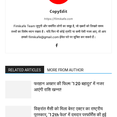
CopyEdit
https://filmikafe.com
Fimikafe Team जुनूनी और समर्पित लोगों का समूह है, जो ख़बरों को लिखते समय
तथ्‍यों का विशेष ध्‍यान रखता है। यदि फिर भी कोई त्रुटि या कमी पेशी नजर आए, तो आप
हमको filmikafe@gmail.com ईमेल पते पर सूचित कर सकते हैं।
RELATED ARTICLES
MORE FROM AUTHOR
फरहान अख्तर की फिल्म ‘120 बहादुर’ में नजर
आएंगी राशि खन्ना!
विक्रांत मैसी को मिला बेस्ट एक्टर का राष्ट्रीय
पुरस्कार, ‘12th फेल’ में दमदार परफॉर्मेंस की हुई