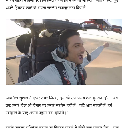
संजय लीला भंसाली पर किए हमले के जवाब में अपना आक्रोश जाहिर करते हुए
अपने ट्विटर खाते से अपना सरनेम राजपूत हटा दिया है।
अभिनेता सुशांत ने ट्विटर पर लिखा, ‘हम को उस समय तक भुगतना होगा, जब
तक हमारे दिल ओ दिमाग पर हमारे सरनेम हावी हैं। यदि आप साहसी हैं, हमें
स्‍वीकृति के लिए अपना पहला नाम दीजिये।’
इसके पश्‍चात अभिनेता सुशांत पर ट्विटर यूजर्स ने तीखे शब्‍द प्रहार किए। एक