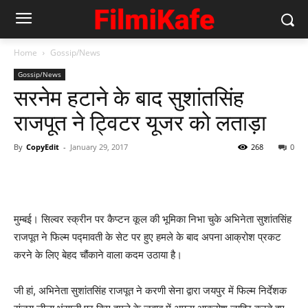
Home
Gossip/News
Gossip/News
सरनेम हटाने के बाद सुशांतसिंह
राजपूत ने ट्विटर यूजर को लताड़ा
By
CopyEdit
-
January 29, 2017
268
0
मुम्‍बई। सिल्‍वर स्‍क्रीन पर कैप्‍टन कूल की भूमिका निभा चुके अभिनेता सुशांतसिंह
राजपूत ने फिल्‍म पद्मावती के सेट पर हुए हमले के बाद अपना आक्रोश प्रकट
करने के लिए बेहद चौंकाने वाला कदम उठाया है।
जी हां, अभिनेता सुशांतसिंह राजपूत ने करणी सेना द्वारा जयपुर में फिल्‍म निर्देशक