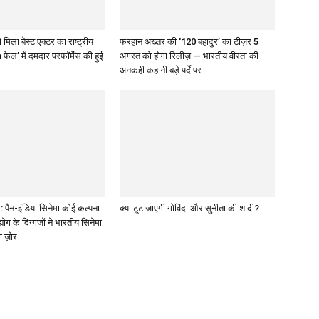
 मिला बेस्ट एक्टर का राष्ट्रीय
फरहान अख्तर की ‘120 बहादुर’ का टीज़र 5
 फेल’ में दमदार परफॉर्मेंस की हुई
अगस्त को होगा रिलीज़ — भारतीय वीरता की
अनकही कहानी बड़े पर्दे पर
पैन-इंडिया सिनेमा कोई कल्पना
क्या टूट जाएगी गोविंदा और सुनीता की शादी?
द्योग के दिग्गजों ने भारतीय सिनेमा
ा ज़ोर