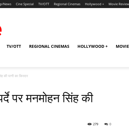
ip/News
Cine Special
TV/OTT
Regional Cinemas
Hollywood +
Movie Revie
TV/OTT
REGIONAL CINEMAS
HOLLYWOOD +
MOVIE
सिंह की पत्नी का किरदार
पर्दे पर मनमोहन सिंह की
279
0