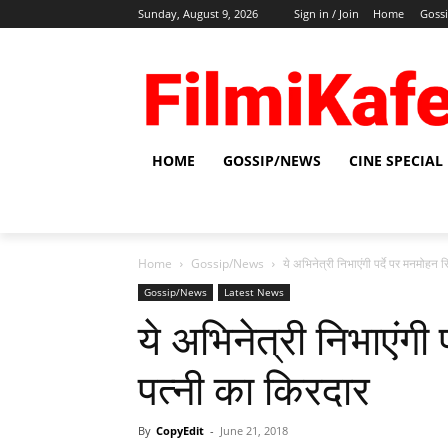
Sunday, August 9, 2026
Sign in / Join
Home
Goss
HOME
GOSSIP/NEWS
CINE SPECIAL
Home
Gossip/News
ये अभिनेत्री निभाएंगी पर्दे पर मनमोहन 
Gossip/News
Latest News
ये अभिनेत्री निभाएंगी 
पत्नी का किरदार
By
CopyEdit
-
June 21, 2018