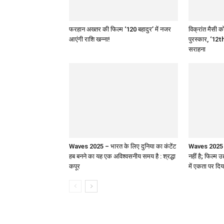
फरहान अख्तर की फिल्म ‘120 बहादुर’ में नजर
विक्रांत मैसी को
आएंगी राशि खन्ना!
पुरस्कार, ‘12th
सराहना
Waves 2025 – भारत के लिए दुनिया का कंटेंट
Waves 2025 : 
हब बनने का यह एक अविश्वसनीय समय है : श्रद्धा
नहीं है; फिल्म उ
कपूर
में एकता पर दिय