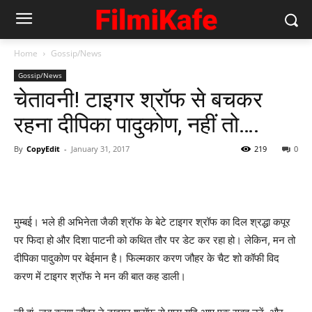
Home
Gossip/News
Gossip/News
चेतावनी! टाइगर श्रॉफ से बचकर
रहना दीपिका पादुकोण, नहीं तो….
By
CopyEdit
-
January 31, 2017
219
0
मुम्‍बई। भले ही अभिनेता जैकी श्रॉफ के बेटे टाइगर श्रॉफ का दिल श्रद्धा कपूर
पर फिदा हो और दिशा पाटनी को कथित तौर पर डेट कर रहा हो। लेकिन, मन तो
दीपिका पादुकोण पर बेईमान है। फिल्‍मकार करण जौहर के चैट शो कॉफी विद
करण में टाइगर श्रॉफ ने मन की बात कह डाली।