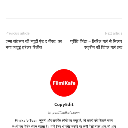
Previous article
Next article
एम्‍मा वॉटसन की ‘ब्‍यूटी एंड द बीस्‍ट’ का
प्रीटि जिंटा – लिरिल गर्ल से सिल्‍वर
नया जादूई ट्रेलर रिलीज
स्‍क्रीन की डिंपल गर्ल तक
CopyEdit
https://filmikafe.com
Fimikafe Team जुनूनी और समर्पित लोगों का समूह है, जो ख़बरों को लिखते समय
तथ्‍यों का विशेष ध्‍यान रखता है। यदि फिर भी कोई त्रुटि या कमी पेशी नजर आए, तो आप