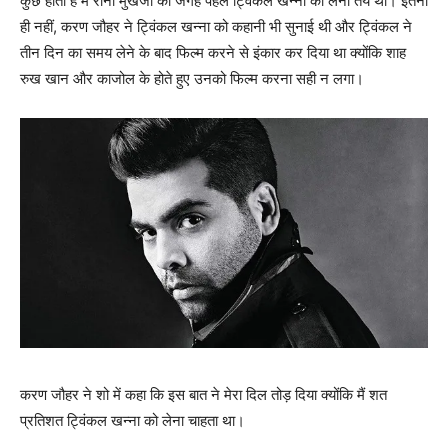
कुछ होता है में रानी मुखर्जी की जगह पहले ट्विंकल खन्‍ना को लेना तय था। इतना
ही नहीं, करण जौहर ने ट्विंकल खन्‍ना को कहानी भी सुनाई थी और ट्विंकल ने
तीन दिन का समय लेने के बाद फिल्‍म करने से इंकार कर दिया था क्‍योंकि शाह
रुख खान और काजोल के होते हुए उनको फिल्‍म करना सही न लगा।
करण जौहर ने शो में कहा कि इस बात ने मेरा दिल तोड़ दिया क्‍योंकि मैं शत
प्रतिशत ट्विंकल खन्‍ना को लेना चाहता था।