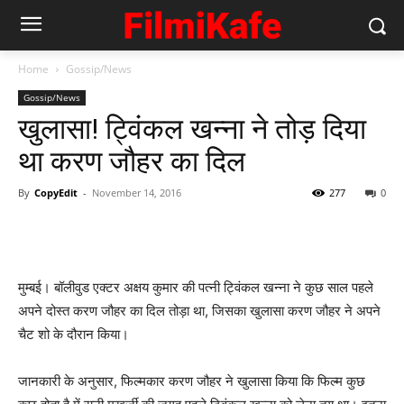
Home
Gossip/News
Gossip/News
खुलासा! ट्विंकल खन्‍ना ने तोड़ दिया
था करण जौहर का दिल
By
CopyEdit
-
November 14, 2016
277
0
मुम्‍बई। बॉलीवुड एक्‍टर अक्षय कुमार की पत्‍नी ट्विंकल खन्‍ना ने कुछ साल पहले
अपने दोस्‍त करण जौहर का दिल तोड़ा था, जिसका खुलासा करण जौहर ने अपने
चैट शो के दौरान किया।
जानकारी के अनुसार, फिल्‍मकार करण जौहर ने खुलासा किया कि फिल्‍म कुछ