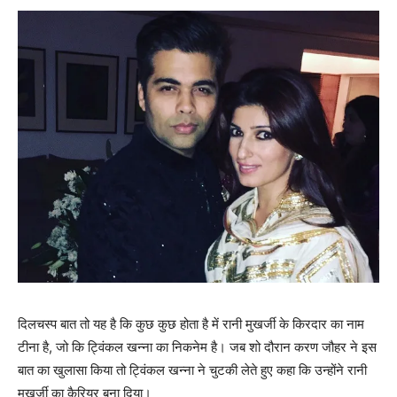
दिलचस्‍प बात तो यह है कि कुछ कुछ होता है में रानी मुखर्जी के किरदार का नाम
टीना है, जो कि ट्विंकल खन्‍ना का निकनेम है। जब शो दौरान करण जौहर ने इस
बात का खुलासा किया तो ट्विंकल खन्‍ना ने चुटकी लेते हुए कहा कि उन्‍होंने रानी
मुखर्जी का कैरियर बना दिया।