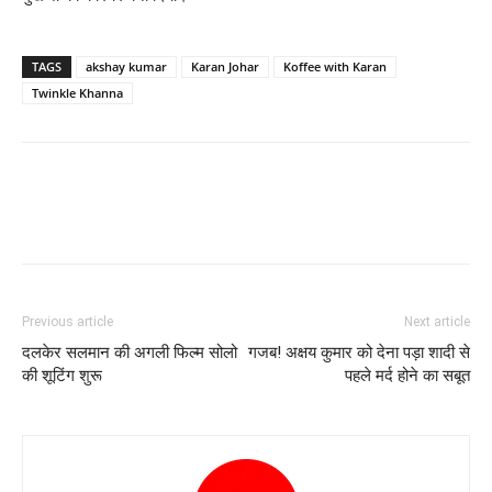
TAGS
akshay kumar
Karan Johar
Koffee with Karan
Twinkle Khanna
Previous article
Next article
दलकेर सलमान की अगली फिल्‍म सोलो
गजब! अक्षय कुमार को देना पड़ा शादी से
की शूटिंग शुरू
पहले मर्द होने का सबूत