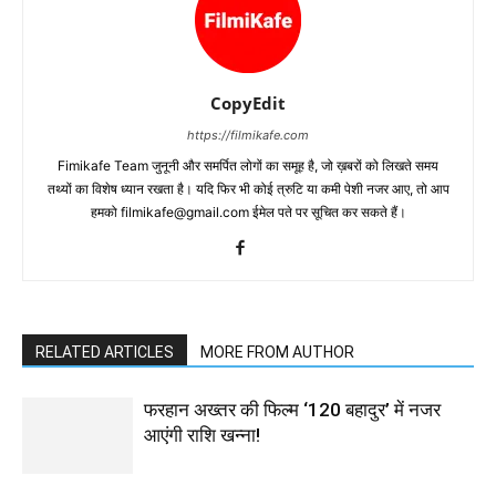
CopyEdit
https://filmikafe.com
Fimikafe Team जुनूनी और समर्पित लोगों का समूह है, जो ख़बरों को लिखते समय
तथ्‍यों का विशेष ध्‍यान रखता है। यदि फिर भी कोई त्रुटि या कमी पेशी नजर आए, तो आप
हमको filmikafe@gmail.com ईमेल पते पर सूचित कर सकते हैं।
RELATED ARTICLES
MORE FROM AUTHOR
फरहान अख्तर की फिल्म ‘120 बहादुर’ में नजर
आएंगी राशि खन्ना!