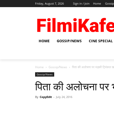
Friday, August 7, 2026
Sign in / Join
Home
Gossi
HOME
GOSSIP/NEWS
CINE SPECIAL
Home
Gossip/News
पिता की अलोचना पर भड़की ट्विंकल खन्
Gossip/News
पिता की अलोचना पर भ
By
CopyEdit
-
July 24, 2016