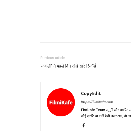
Previous article
‘कबाली’ ने पहले दिन तोड़े सारे रिकॉर्ड
CopyEdit
https://filmikafe.com
Fimikafe Team जुनूनी और समर्पित लोगों
कोई त्रुटि या कमी पेशी नजर आए, तो