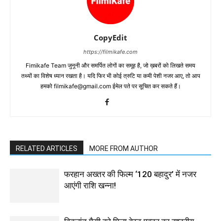
CopyEdit
https://filmikafe.com
Fimikafe Team जुनूनी और समर्पित लोगों का समूह है, जो ख़बरों को लिखते समय
तथ्‍यों का विशेष ध्‍यान रखता है। यदि फिर भी कोई त्रुटि या कमी पेशी नजर आए, तो आप
हमको filmikafe@gmail.com ईमेल पते पर सूचित कर सकते हैं।
RELATED ARTICLES
MORE FROM AUTHOR
फरहान अख्तर की फिल्म ‘120 बहादुर’ में नजर
आएंगी राशि खन्ना!