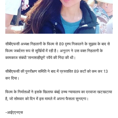
सीबीएफसी अध्यक्ष निहलानी के फिल्म से 89 दृश्य निकालने के सुझाव के बाद से
फिल्म जबर्दस्त रूप से सुर्खियों में रही है। अनुराग ने उस वक्त निहलानी के
कामकाज संबंधी ‘तानाशाहीपूर्ण’ रवैये की निंदा की थी।
सीबीएफसी की पुनरीक्षण समिति ने बाद में प्रस्तावित 89 कटों को कम कर 13
कर दिया।
फिल्म के निर्माताओं ने इसके खिलाफ बंबई उच्च न्यायालय का दरवाजा खटखटाया
है, जो सोमवार को दिन में इस मामले में अपना फैसला सुनाएगा।
-आईएएनएस