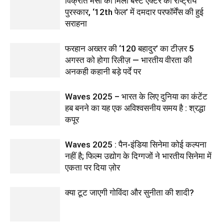
विक्रांत मैसी को मिला बेस्ट एक्टर का राष्ट्रीय
पुरस्कार, ‘12th फेल’ में दमदार परफॉर्मेंस की हुई
सराहना
फरहान अख्तर की ‘120 बहादुर’ का टीज़र 5
अगस्त को होगा रिलीज़ — भारतीय वीरता की
अनकही कहानी बड़े पर्दे पर
Waves 2025 – भारत के लिए दुनिया का कंटेंट
हब बनने का यह एक अविश्वसनीय समय है : श्रद्धा
कपूर
Waves 2025 : पैन-इंडिया सिनेमा कोई कल्पना
नहीं है; फिल्म उद्योग के दिग्गजों ने भारतीय सिनेमा में
एकता पर दिया ज़ोर
क्या टूट जाएगी गोविंदा और सुनीता की शादी?