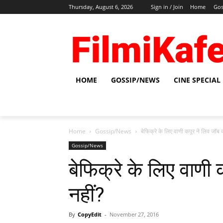
Thursday, August 6, 2026
Sign in / Join
Home
Gos
HOME
GOSSIP/NEWS
CINE SPECIAL
Home
Gossip/News
बेफिक्रे के लिए वाणी कपूर ने लिव जॉब 
Gossip/News
बेफिक्रे के लिए वाणी
नहीं?
By
CopyEdit
-
November 27, 2016