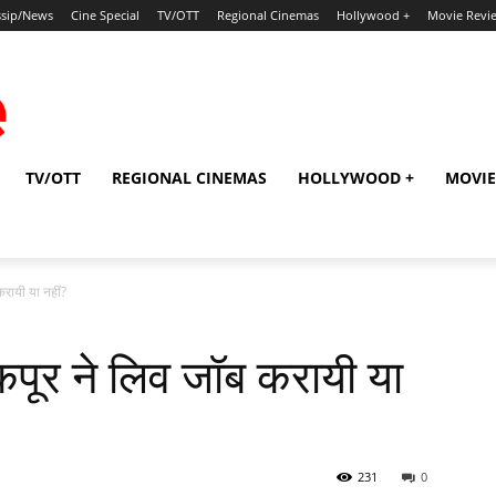
sip/News
Cine Special
TV/OTT
Regional Cinemas
Hollywood +
Movie Revi
TV/OTT
REGIONAL CINEMAS
HOLLYWOOD +
MOVIE
करायी या नहीं?
 कपूर ने लिव जॉब करायी या
231
0