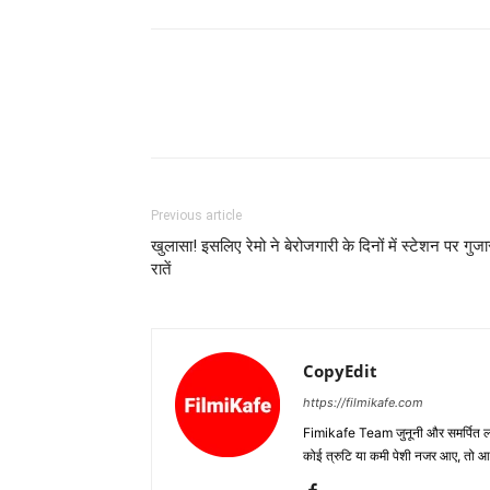
Previous article
खुलासा! इसलिए रेमो ने बेरोजगारी के दिनों में स्‍टेशन पर गुजा
रातें
CopyEdit
https://filmikafe.com
Fimikafe Team जुनूनी और समर्पित लोगों
कोई त्रुटि या कमी पेशी नजर आए, तो