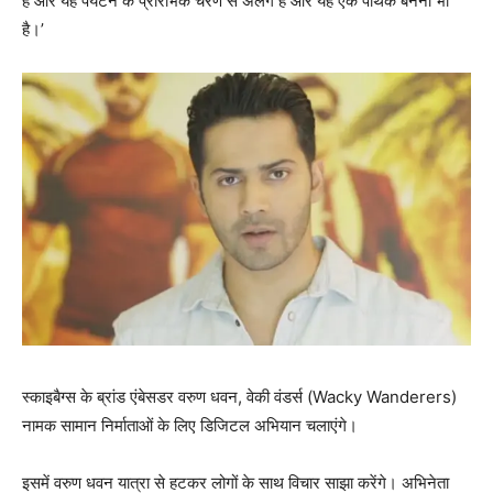
है और यह पर्यटन के प्रारंभिक चरण से अलग है और यह एक पथिक बनना भी
है।’
स्काइबैग्स के ब्रांड एंबेसडर वरुण धवन, वेकी वंडर्स (Wacky Wanderers)
नामक सामान निर्माताओं के लिए डिजिटल अभियान चलाएंगे।
इसमें वरुण धवन यात्रा से हटकर लोगों के साथ विचार साझा करेंगे। अभिनेता