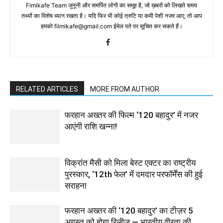
Fimikafe Team जुनूनी और समर्पित लोगों का समूह है, जो ख़बरों को लिखते समय
तथ्‍यों का विशेष ध्‍यान रखता है। यदि फिर भी कोई त्रुटि या कमी पेशी नजर आए, तो आप
हमको filmikafe@gmail.com ईमेल पते पर सूचित कर सकते हैं।
RELATED ARTICLES
MORE FROM AUTHOR
फरहान अख्तर की फिल्म ‘120 बहादुर’ में नजर
आएंगी राशि खन्ना!
विक्रांत मैसी को मिला बेस्ट एक्टर का राष्ट्रीय
पुरस्कार, ‘12th फेल’ में दमदार परफॉर्मेंस की हुई
सराहना
फरहान अख्तर की ‘120 बहादुर’ का टीज़र 5
अगस्त को होगा रिलीज़ — भारतीय वीरता की