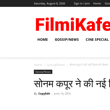
Saturday, August 8, 2026
Sign in / Join
Home
Gos
HOME
GOSSIP/NEWS
CINE SPECIAL
Home
Gossip/News
सोनम कपूर ने की नई फिल्‍म की घोषणा
Gossip/News
सोनम कपूर ने की नई 
By
CopyEdit
-
June 14, 2016