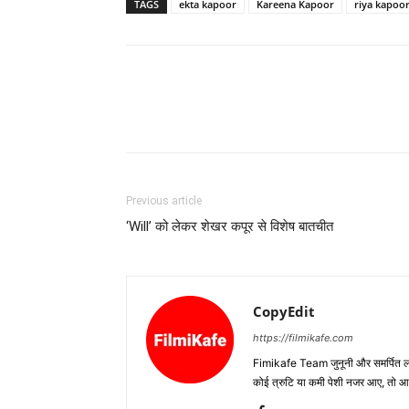
TAGS
ekta kapoor
Kareena Kapoor
riya kapoo
Previous article
‘Will’ को लेकर शेखर कपूर से विशेष बातचीत
CopyEdit
https://filmikafe.com
Fimikafe Team जुनूनी और समर्पित लोगों
कोई त्रुटि या कमी पेशी नजर आए, तो