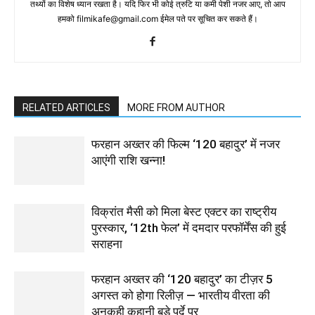
तथ्‍यों का विशेष ध्‍यान रखता है। यदि फिर भी कोई त्रुटि या कमी पेशी नजर आए, तो आप
हमको filmikafe@gmail.com ईमेल पते पर सूचित कर सकते हैं।
RELATED ARTICLES
MORE FROM AUTHOR
फरहान अख्तर की फिल्म ‘120 बहादुर’ में नजर
आएंगी राशि खन्ना!
विक्रांत मैसी को मिला बेस्ट एक्टर का राष्ट्रीय
पुरस्कार, ‘12th फेल’ में दमदार परफॉर्मेंस की हुई
सराहना
फरहान अख्तर की ‘120 बहादुर’ का टीज़र 5
अगस्त को होगा रिलीज़ — भारतीय वीरता की
अनकही कहानी बड़े पर्दे पर