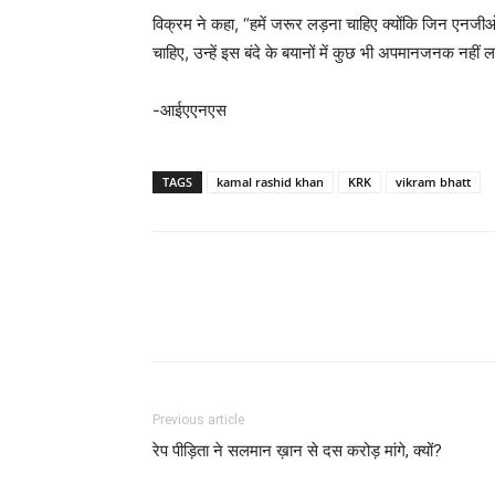
विक्रम ने कहा, “हमें जरूर लड़ना चाहिए क्योंकि जिन ए
चाहिए, उन्हें इस बंदे के बयानों में कुछ भी अपमानजनक नहीं लग
-आईएएनएस
TAGS
kamal rashid khan
KRK
vikram bhatt
Previous article
रेप पीड़िता ने सलमान ख़ान से दस करोड़ मांगे, क्‍यों?