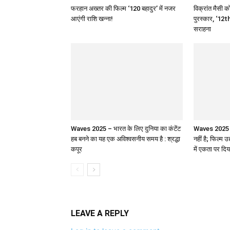
फरहान अख्तर की फिल्म ‘120 बहादुर’ में नजर
विक्रांत मैसी को
आएंगी राशि खन्ना!
पुरस्कार, ‘12th
सराहना
Waves 2025 – भारत के लिए दुनिया का कंटेंट
Waves 2025 : 
हब बनने का यह एक अविश्वसनीय समय है : श्रद्धा
नहीं है; फिल्म उ
कपूर
में एकता पर दिय
LEAVE A REPLY