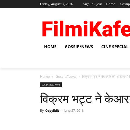
Friday, August 7, 2026
Sign in / Join
Home
Gossi
HOME
GOSSIP/NEWS
CINE SPECIAL
Home
Gossip/News
विक्रम भट्ट ने केआरके को आड़े हाथों 
Gossip/News
विक्रम भट्ट ने केआरक
By
CopyEdit
-
June 27, 2016