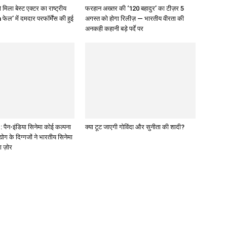
 मिला बेस्ट एक्टर का राष्ट्रीय
फरहान अख्तर की ‘120 बहादुर’ का टीज़र 5
 फेल’ में दमदार परफॉर्मेंस की हुई
अगस्त को होगा रिलीज़ — भारतीय वीरता की
अनकही कहानी बड़े पर्दे पर
पैन-इंडिया सिनेमा कोई कल्पना
क्या टूट जाएगी गोविंदा और सुनीता की शादी?
द्योग के दिग्गजों ने भारतीय सिनेमा
ा ज़ोर