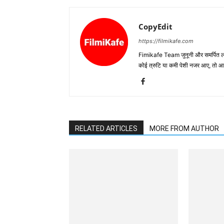
CopyEdit
https://filmikafe.com
Fimikafe Team जुनूनी और समर्पित लोगों
कोई त्रुटि या कमी पेशी नजर आए, तो
RELATED ARTICLES
MORE FROM AUTHOR