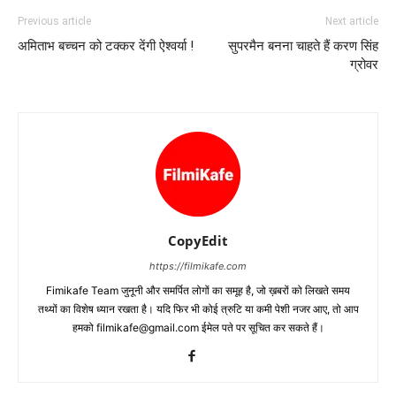
Previous article
Next article
अमिताभ बच्‍चन को टक्‍कर देंगी ऐश्‍वर्या !
सुपरमैन बनना चाहते हैं करण सिंह
ग्रोवर
CopyEdit
https://filmikafe.com
Fimikafe Team जुनूनी और समर्पित लोगों का समूह है, जो ख़बरों को लिखते समय
तथ्‍यों का विशेष ध्‍यान रखता है। यदि फिर भी कोई त्रुटि या कमी पेशी नजर आए, तो आप
हमको filmikafe@gmail.com ईमेल पते पर सूचित कर सकते हैं।