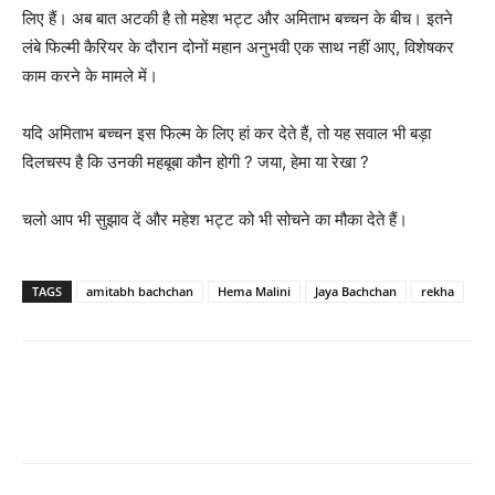
लिए हैं। अब बात अटकी है तो महेश भट्ट और अमिताभ बच्‍चन के बीच। इतने
लंबे फिल्‍मी कैरियर के दौरान दोनों महान अनुभवी एक साथ नहीं आए, विशेषकर
काम करने के मामले में।
यदि अमिताभ बच्‍चन इस फिल्‍म के लिए हां कर देते हैं, तो यह सवाल भी बड़ा
दिलचस्‍प है कि उनकी महबूबा कौन होगी ? जया, हेमा या रेखा ?
चलो आप भी सुझाव दें और महेश भट्ट को भी सोचने का मौका देते हैं।
TAGS
amitabh bachchan
Hema Malini
Jaya Bachchan
rekha