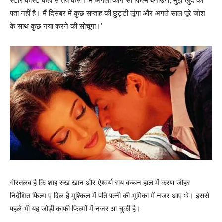
स्‍टार कास्‍ट कहां से तय करूं। मैं अगली कौन सी फिल्‍म बनाउंगा, मुझे खुद को
पता नहीं है। मैं दिसंबर में कुछ सप्‍ताह की छुट्टी लूंगा और अगले साल पूरे जोश
के साथ कुछ नया करने की सोचूंगा।’
गौरतलब है कि शाह रुख खान और ऐश्‍वर्या राय बच्‍चन हाल में करण जौहर
निर्देशित फिल्‍म ए दिल है मुश्‍किल में पति पत्‍नी की भूमिका में नजर आए थे। इससे
पहले भी यह जोड़ी काफी फिल्‍मों में नजर आ चुकी है।