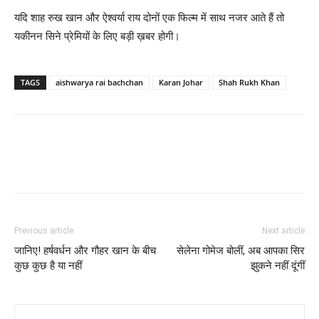
यदि शाह रुख खान और ऐश्‍वर्या राय दोनों एक फिल्‍म में साथ नजर आते हैं तो
यकीनन सिने प्रेमियों के लिए बड़ी ख़बर होगी।
TAGS
aishwarya rai bachchan
Karan Johar
Shah Rukh Khan
Previous article
Next article
जानिए! हर्षवर्धन और गौहर खान के बीच
सेलेना गोमेज बोलीं, अब आपका सिर
कुछ कुछ है या नहीं
झुकने नहीं दूंगीं