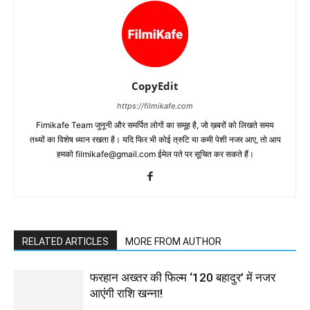
CopyEdit
https://filmikafe.com
Fimikafe Team जुनूनी और समर्पित लोगों का समूह है, जो ख़बरों को लिखते समय
तथ्‍यों का विशेष ध्‍यान रखता है। यदि फिर भी कोई त्रुटि या कमी पेशी नजर आए, तो आप
हमको filmikafe@gmail.com ईमेल पते पर सूचित कर सकते हैं।
RELATED ARTICLES
MORE FROM AUTHOR
फरहान अख्तर की फिल्म ‘120 बहादुर’ में नजर
आएंगी राशि खन्ना!