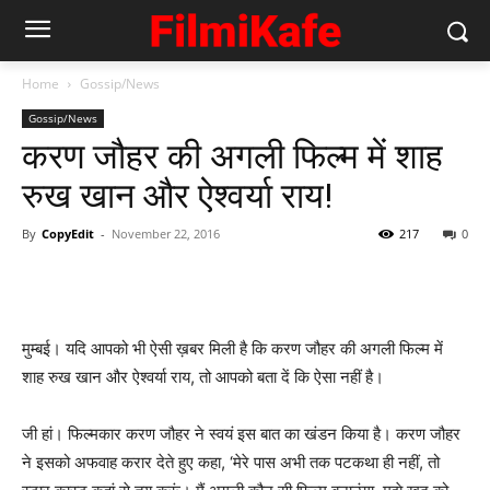
Home
Gossip/News
Gossip/News
करण जौहर की अगली फिल्‍म में शाह
रुख खान और ऐश्‍वर्या राय!
By
CopyEdit
-
November 22, 2016
217
0
मुम्‍बई। यदि आपको भी ऐसी ख़बर मिली है कि करण जौहर की अगली फिल्‍म में
शाह रुख खान और ऐश्‍वर्या राय, तो आपको बता दें कि ऐसा नहीं है।
जी हां। फिल्‍मकार करण जौहर ने स्‍वयं इस बात का खंडन किया है। करण जौहर
ने इसको अफवाह करार देते हुए कहा, ‘मेरे पास अभी तक पटकथा ही नहीं, तो