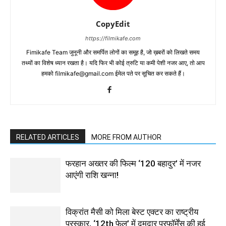
CopyEdit
https://filmikafe.com
Fimikafe Team जुनूनी और समर्पित लोगों का समूह है, जो ख़बरों को लिखते समय
तथ्‍यों का विशेष ध्‍यान रखता है। यदि फिर भी कोई त्रुटि या कमी पेशी नजर आए, तो आप
हमको filmikafe@gmail.com ईमेल पते पर सूचित कर सकते हैं।
RELATED ARTICLES
MORE FROM AUTHOR
फरहान अख्तर की फिल्म ‘120 बहादुर’ में नजर
आएंगी राशि खन्ना!
विक्रांत मैसी को मिला बेस्ट एक्टर का राष्ट्रीय
पुरस्कार, ‘12th फेल’ में दमदार परफॉर्मेंस की हुई