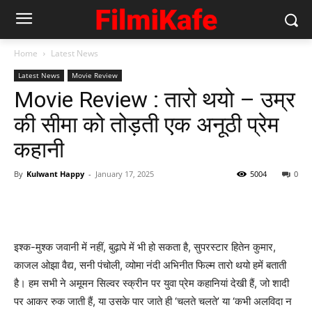
Home
Latest News
Latest News
Movie Review
Movie Review : तारो थयो – उम्र
की सीमा को तोड़ती एक अनूठी प्रेम
कहानी
By
Kulwant Happy
-
January 17, 2025
5004
0
इश्क-मुश्क जवानी में नहीं, बुढ़ापे में भी हो सकता है, सुपरस्टार हितेन कुमार,
काजल ओझा वैद्य, सनी पंचोली, व्योमा नंदी अभिनीत फिल्म तारो थयो हमें बताती
है। हम सभी ने अमूमन सिल्वर स्क्रीन पर युवा प्रेम कहानियां देखी हैं, जो शादी
पर आकर रुक जाती हैं, या उसके पार जाते ही ‘चलते चलते’ या ‘कभी अलविदा न