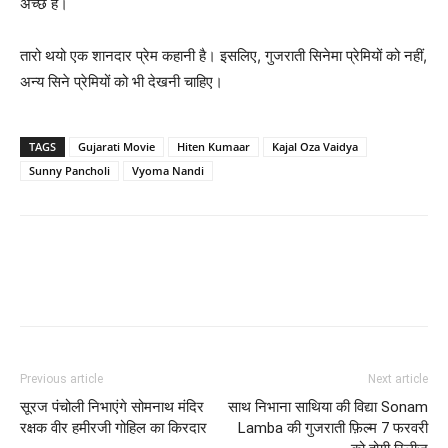
अच्छे हैं।
तारो थयो एक शानदार प्रेम कहानी है। इसलिए, गुजराती सिनेमा प्रेमियों को नहीं,
अन्य सिने प्रेमियों को भी देखनी चाहिए।
TAGS
Gujarati Movie
Hiten Kumaar
Kajal Oza Vaidya
Sunny Pancholi
Vyoma Nandi
Previous article
Next article
सूरज पंचोली निभाएंगे सोमनाथ मंदिर
साथ निभाना साथिया की विद्या Sonam
रक्षक वीर हमीरजी गोहिल का किरदार
Lamba की गुजराती फ़िल्म 7 फरवरी