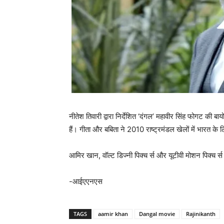
नीतेश तिवारी द्वारा निर्देशित ‘दंगल’ महावीर सिंह फोगट की ब
हैं। गीता और बबिता ने 2010 राष्ट्रमंडल खेलों में भारत 
आमिर खान, वॉल्ट डिज्नी पिक्च र्स और यूटीवी मोशन पिक्च र्स 
-आईएएनएस
TAGS
aamir khan
Dangal movie
Rajinikanth