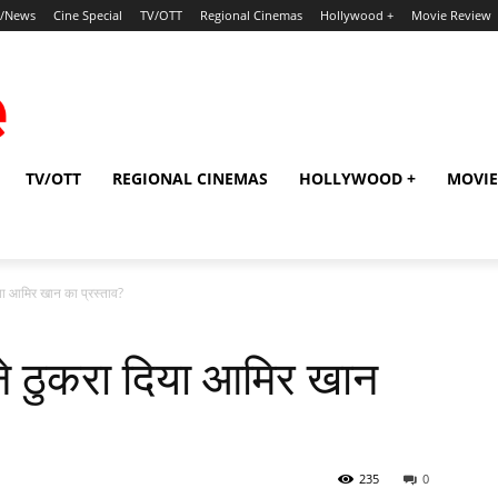
p/News
Cine Special
TV/OTT
Regional Cinemas
Hollywood +
Movie Review
TV/OTT
REGIONAL CINEMAS
HOLLYWOOD +
MOVIE
िया आमिर खान का प्रस्ताव?
ने ठुकरा दिया आमिर खान
235
0