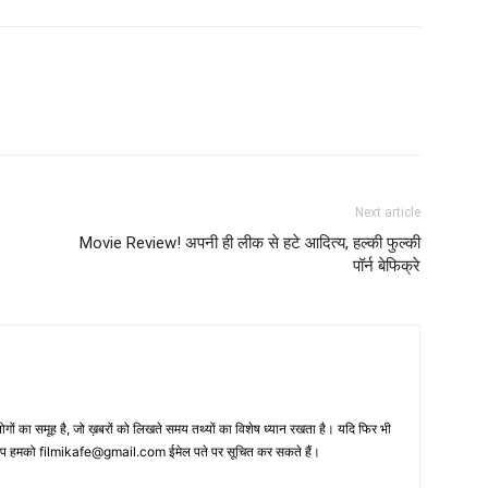
Next article
Movie Review! अपनी ही लीक से हटे आदित्‍य, हल्‍की फुल्‍की
पॉर्न बेफिक्रे
 का समूह है, जो ख़बरों को लिखते समय तथ्‍यों का विशेष ध्‍यान रखता है। यदि फिर भी
 आप हमको filmikafe@gmail.com ईमेल पते पर सूचित कर सकते हैं।