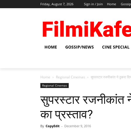
Friday, August 7, 2026
Sign in / Join
Home
Gossi
HOME
GOSSIP/NEWS
CINE SPECIAL
Home
Regional Cinemas
सुपरस्‍टार रजनीकांत ने ठुकरा द
Regional Cinemas
सुपरस्‍टार रजनीकांत 
का प्रस्ताव?
By
CopyEdit
-
December 9, 2016