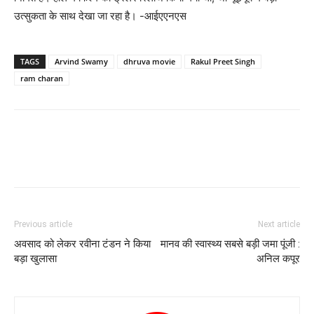
उत्‍सुकता के साथ देखा जा रहा है। -आईएएनएस
TAGS
Arvind Swamy
dhruva movie
Rakul Preet Singh
ram charan
Previous article
Next article
अवसाद को लेकर रवीना टंडन ने किया
मानव की स्वास्थ्य सबसे बड़ी जमा पूंजी :
बड़ा खुलासा
अनिल कपूर