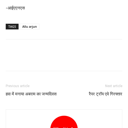
-आईएएनएस
TAGS
Allu arjun
Previous article
Next article
हवा में मनाया अबराम का जन्‍मदिवस
रैपर ट्रॉय एवे गिरफ्तार