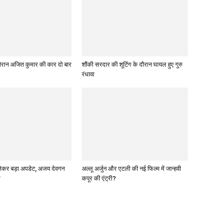
े दौरान अजित कुमार की कार दो बार
शौंकी सरदार की शूटिंग के दौरान घायल हुए गुरु
रंधावा
 लेकर बड़ा अपडेट, अजय देवगन
अल्लू अर्जुन और एटली की नई फिल्म में जान्हवी
म
कपूर की एंट्री?