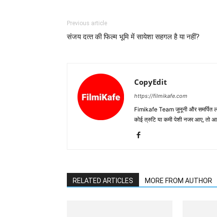
Previous article
संजय दत्‍त की फिल्‍म भूमि में सायेशा सहगल है या नहीं?
CopyEdit
https://filmikafe.com
Fimikafe Team जुनूनी और समर्पित लोगों
कोई त्रुटि या कमी पेशी नजर आए, तो
RELATED ARTICLES
MORE FROM AUTHOR