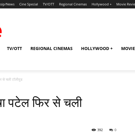
sip/News
Cine Special
TV/OTT
Regional Cinemas
Hollywood +
Movie Revi
TV/OTT
REGIONAL CINEMAS
HOLLYWOOD +
MOVIE
र से चली टॉलीवुड
ा पटेल फिर से चली
392
0