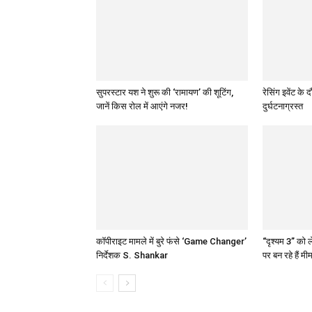
सुपरस्टार यश ने शुरू की ‘रामायण’ की शूटिंग,
रेसिंग इवेंट क
जानें किस रोल में आएंगे नजर!
दुर्घटनाग्रस्त
कॉपीराइट मामले में बुरे फंसे ‘Game Changer’
“दृश्यम 3” को
निर्देशक S. Shankar
पर बन रहे हैं मी