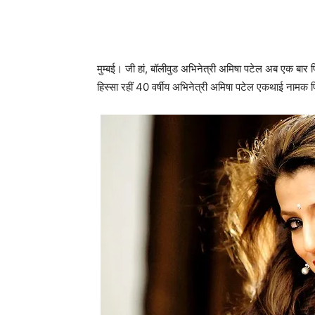
मुम्‍बई। जी हां, बॉलीवुड अभिनेत्री अमिषा पटेल अब एक बार फ
हिस्‍सा रहीं 40 वर्षीय अभिनेत्री अमिषा पटेल एकथाई नामक फ