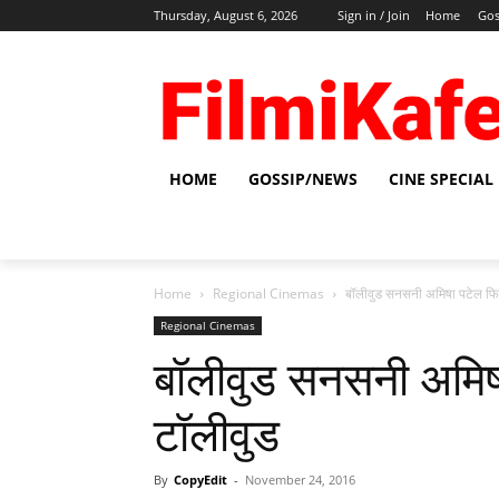
Thursday, August 6, 2026
Sign in / Join
Home
Gos
HOME
GOSSIP/NEWS
CINE SPECIAL
Home
Regional Cinemas
बॉलीवुड सनसनी अमिषा पटेल फि
Regional Cinemas
बॉलीवुड सनसनी अमिष
टॉलीवुड
By
CopyEdit
-
November 24, 2016