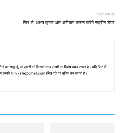
Next article
फिर से, अक्षय कुमार और अमिताभ बच्‍चन करेंगे स्‍क्रीन शेयर
 का समूह है, जो ख़बरों को लिखते समय तथ्‍यों का विशेष ध्‍यान रखता है। यदि फिर भी
 आप हमको filmikafe@gmail.com ईमेल पते पर सूचित कर सकते हैं।