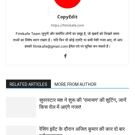
CopyEdit
https://filmikafe.com
Fimikafe Team जुनूनी और समर्पित लोगों का समूह है, जो ख़बरों को लिखते समय
तथ्‍यों का विशेष ध्‍यान रखता है। यदि फिर भी कोई त्रुटि या कमी पेशी नजर आए, तो आप
हमको filmikafe@gmail.com ईमेल पते पर सूचित कर सकते हैं।
RELATED ARTICLES
MORE FROM AUTHOR
सुपरस्टार यश ने शुरू की ‘रामायण’ की शूटिंग, जानें
किस रोल में आएंगे नजर!
रेसिंग इवेंट के दौरान अजित कुमार की कार दो बार