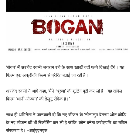
‘बोगन’ में अरविंद स्‍वामी जयराम रवि के साथ खाकी वर्दी पहने दिखाई देंगे। यह
फिल्‍म एक अफ्रीकी फिल्‍म से प्रेरित बताई जा रही है।
अरविंद स्वामी ने आगे कहा, ‘मैंने ‘ध्रुवा’ की शूटिंग पूरी कर ली है। यह तमिल
फिल्म ‘थानी ओरुवन’ की तेलुगू रीमेक है।’
साथ ही अभिनेता ने जानकारी दी कि नए सीजन के ‘नीन्गलुम वेल्लम ओरु कोडि’
के नए सीजन की भी रिकॉर्डिंग कर ली है जोकि ‘कौन बनेगा करोड़पति’ का तमिल
संस्करण है। -आईएएनएस