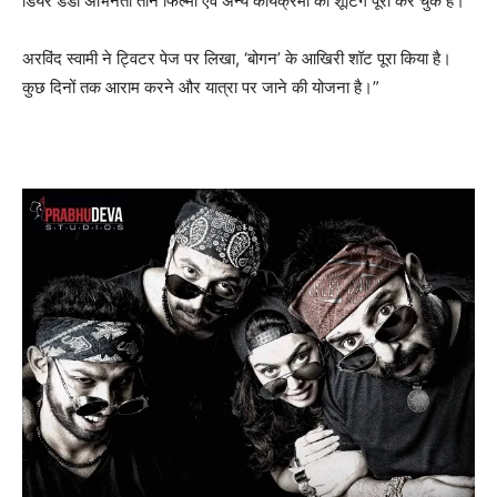
डियर डैडी अभिनेता तीन फिल्‍मों एवं अन्‍य कार्यक्रमों की शूटिंग पूरी कर चुके हैं।
अरविंद स्‍वामी ने ट्विटर पेज पर लिखा, ‘बोगन’ के आखिरी शॉट पूरा किया है।
कुछ दिनों तक आराम करने और यात्रा पर जाने की योजना है।”