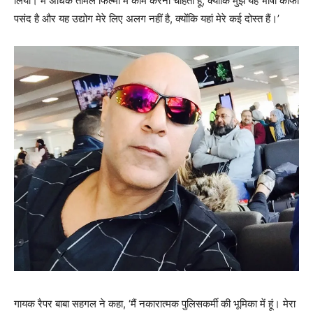
लिया। मैं अधिक तमिल फिल्मों में काम करना चाहता हूं, क्योंकि मुझे यह भाषा काफी
पसंद है और यह उद्योग मेरे लिए अलग नहीं है, क्योंकि यहां मेरे कई दोस्त हैं।’
गायक रैपर बाबा सहगल ने कहा, ‘मैं नकारात्मक पुलिसकर्मी की भूमिका में हूं। मेरा