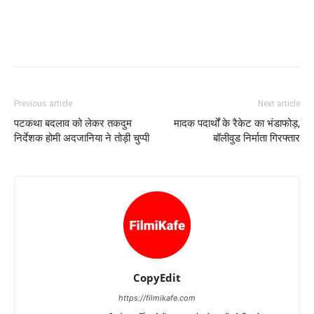
Previous article
Next article
पटकथा बदलाव को लेकर तकदुम
मादक पदार्थों के रैकेट का भंडाफोड़,
निर्देशक होमी अदजानिया ने तोड़ी चुप्‍पी
बॉलीवुड निर्माता गिरफ्तार
CopyEdit
https://filmikafe.com