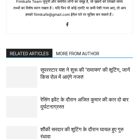
Fimikafe Team जुनूनी और समर्पित लोगों का समूह है, जो ख़बरों को लिखते समय
तथ्‍यों का विशेष ध्‍यान रखता है। यदि फिर भी कोई त्रुटि या कमी पेशी नजर आए, तो आप
हमको filmikafe@gmail.com ईमेल पते पर सूचित कर सकते हैं।
RELATED ARTICLES
MORE FROM AUTHOR
सुपरस्टार यश ने शुरू की ‘रामायण’ की शूटिंग, जानें
किस रोल में आएंगे नजर!
रेसिंग इवेंट के दौरान अजित कुमार की कार दो बार
दुर्घटनाग्रस्त
शौंकी सरदार की शूटिंग के दौरान घायल हुए गुरु
रंधावा