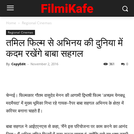
Home
Regional Cinemas
Regional Cinemas
तमिल फिल्‍म से अभिनय की दुनिया में
कदम रखेंगे बाबा सहगल
By
CopyEdit
-
November 2, 2016
361
0
चेन्नई। फिल्मकार गौतम वासुदेव मेनन की आगामी द्विभाषी फिल्म ‘अच्छम येनबधू
मदमैयदा’ में मुख्य भूमिका निभा रहे गायक-रैपर बाबा सहगल अभिनय के क्षेत्र में
करियर बनाना चाहते हैं।
बाबा सहगल ने आईएएनएस से कहा, ‘मैंने इस परियोजना पर काम करने का आनंद