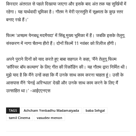
किरदार अंतराल से पहले दिखाया जाएगा और इसके बाद अंत तक यह सुर्खियों में
रहेगा। यह यार्थवादी भूमिका है। गौतम ने मेरी प्रस्तुति में सूक्ष्मता के कुछ स्तर
बनाए रखे हैं।’
फिल्म ‘अच्छम येनबधू मदमैयदा’ में सिंबू मुख्य भूमिका में हैं। जबकि इसके तेलुगू
संस्करण में नागा चैतन्य हीरो हैं। दोनों फिल्में 11 नवंबर को रिलीज होंगी।
अपने पुराने दिनों को याद करते हुए बाबा सहगल ने कहा, ‘मैंने तेलुगू फिल्म
‘कॉरियर बॉय कल्याण’ के लिए गीत की रिकॉडिंग की। यह गौतम द्वारा निर्मित थी।
मुझे याद है कि मैंने उन्हें कहा कि मैं उनके साथ काम करना चाहता हूं। उसी के
आसपास मैंने ‘येनई अरिन्धाल’ देखी और उनके साथ काम करने के लिए मैं
उत्साहित था।’ -आईएएनएस
TAGS
Achcham Yenbadhu Madamaiyada
baba Sehgal
tamil Cinema
vasudev menon