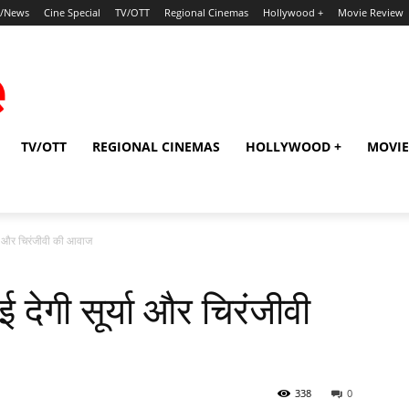
p/News
Cine Special
TV/OTT
Regional Cinemas
Hollywood +
Movie Review
TV/OTT
REGIONAL CINEMAS
HOLLYWOOD +
MOVIE
र्या और चिरंजीवी की आवाज
ई देगी सूर्या और चिरंजीवी
338
0