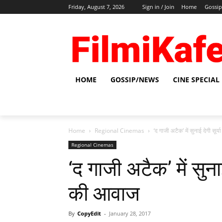
Friday, August 7, 2026
Sign in / Join
Home
Gossi
HOME
GOSSIP/NEWS
CINE SPECIAL
Home
Regional Cinemas
‘द गाजी अटैक’ में सुनाई देगी सू
Regional Cinemas
‘द गाजी अटैक’ में सुना
की आवाज
By
CopyEdit
-
January 28, 2017