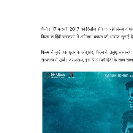
चैन्‍ने। 17 फरवरी 2017 को रिलीज होने जा रही फिल्‍म द गाज
फिल्‍म के हिंदी संस्‍करण में अमिताभ बच्‍चन की आवाज सुनाई द
फिल्‍म से जुड़े एक सूत्र के अनुसार, फिल्‍म के तेलुगू संस्‍करण
संस्‍करण में सूर्या। दरअसल, इस फिल्‍म को हिंदी के साथ सा