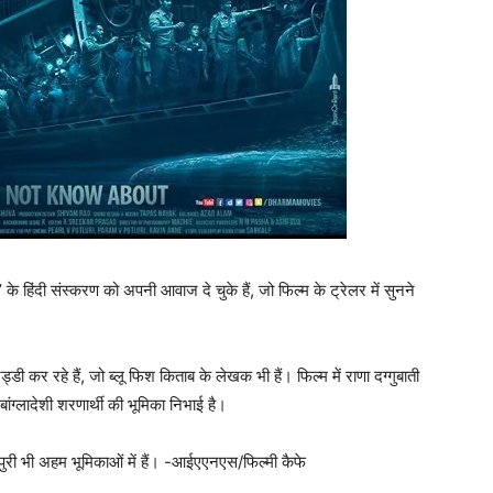
 हिंदी संस्करण को अपनी आवाज दे चुके हैं, जो फिल्‍म के ट्रेलर में सुनने
ड्डी कर रहे हैं, जो ब्‍लू फिश किताब के लेखक भी हैं। फिल्‍म में राणा दग्‍गुबाती
ांग्‍लादेशी शरणार्थी की भूमिका निभाई है।
ुरी भी अहम भूमिकाओं में हैं। -आईएएनएस/फिल्‍मी कैफे