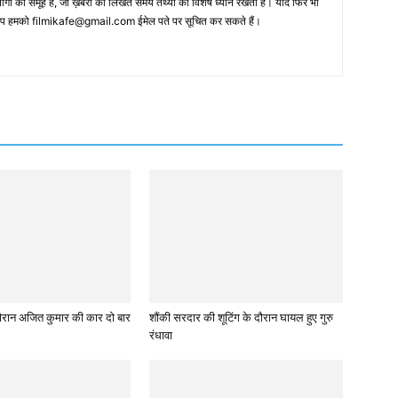
 का समूह है, जो ख़बरों को लिखते समय तथ्‍यों का विशेष ध्‍यान रखता है। यदि फिर भी
 आप हमको filmikafe@gmail.com ईमेल पते पर सूचित कर सकते हैं।
े दौरान अजित कुमार की कार दो बार
शौंकी सरदार की शूटिंग के दौरान घायल हुए गुरु
रंधावा