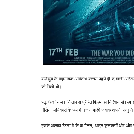
बॉलीवुड के महानायक अमिताभ बच्चन पहले ही ‘द गाजी अटैक’ के
को मिली थी।
‘ब्‍लू फिश’ नामक किताब से प्रेरित फिल्‍म का निर्देशन संकल्‍प रे
नौसेना अधिकारी के रूप में नजर आएंगे जबकि तापसी पन्‍नु ने ब
इसके अलावा फिल्म में कै कै मेनन, अतुल कुलकर्णी और ओम प