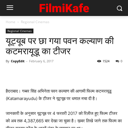
Home
Regional Cinemas
Regional Cinemas
यूट्यूब पर छा गया पवन कल्‍याण की
कटमरायूडू का टीजर
By
CopyEdit
-
February 6, 2017
1524
0
हैदराबाद। गब्‍बर सिंह अभिनेता पवन कल्‍याण की आगामी फिल्‍म कटमरायूडू
(Katamarayudu) के टीजर ने यूट्यूब पर धमाल मचा दी है।
जानकारी के अनुसार यूट्यूब पर 4 फरवरी 2017 को रिलीज हुए फिल्‍म टीजर
को अब तक 4,387,665 बार देखा जा चुका है। ख़बर लिखे जाने तक फिल्‍म का