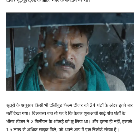
टीजर यूट्यूब ट्रेंड के आठवें नंबर के पायदान पर था।
सूत्रों के अनुसार किसी भी टॉलीवुड फिल्‍म टीजर को 24 घंटों के अंदर इतने बार
नहीं देखा गया। दिलचस्‍प बात तो यह है कि केवल शुरूआती साढ़े पांच घंटों के
भीतर टीजर ने 2 मिलीयन के आंकड़े को छू लिया था। और इतना ही नहीं, इसको
1.5 लाख से अधिक लाइक मिले, जो अपने आप में एक रिकॉर्ड संख्‍या है।