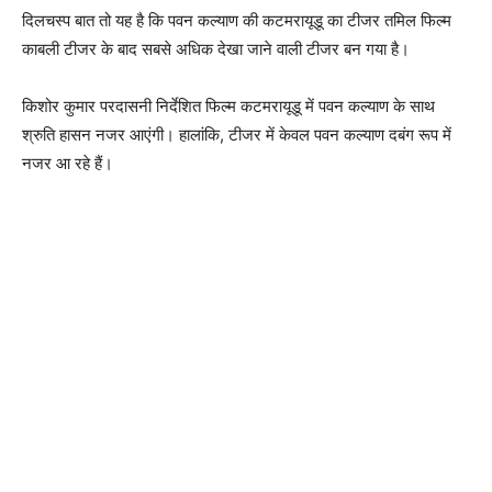
दिलचस्‍प बात तो यह है कि पवन कल्‍याण की कटमरायूडू का टीजर तमिल फिल्‍म
काबली टीजर के बाद सबसे अधिक देखा जाने वाली टीजर बन गया है।
किशोर कुमार परदासनी निर्देशित फिल्‍म कटमरायूडू में पवन कल्‍याण के साथ
श्रुति हासन नजर आएंगी। हालांकि, टीजर में केवल पवन कल्‍याण दबंग रूप में
नजर आ रहे हैं।