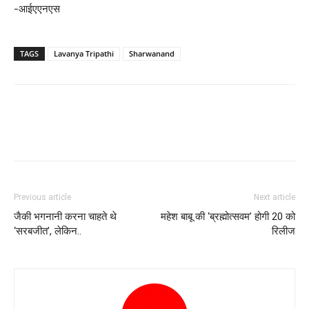
-आईएएनएस
TAGS
Lavanya Tripathi
Sharwanand
Previous article
Next article
जैकी भगनानी करना चाहते थे
महेश बाबू की ‘ब्रह्मोत्सवम’ होगी 20 को
‘सरबजीत’, लेकिन..
रिलीज