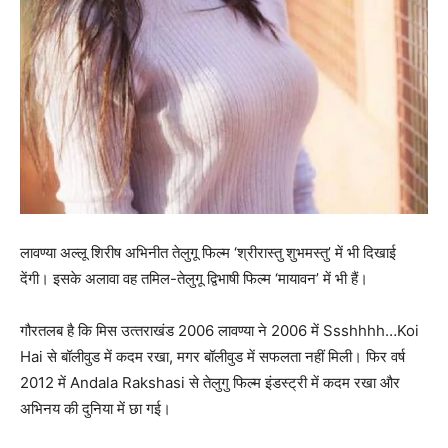
लावण्या अल्लू शिरीष अभिनीत तेलुगू फिल्म ‘श्रीरास्तु शुभमस्तु’ में भी दिखाई
देंगी। इसके अलावा वह तमिल-तेलुगू द्विभाषी फिल्म ‘मायावन’ में भी हैं।
गौरतलब है कि मिस उत्‍तराखंड 2006 लावण्‍या ने 2006 में Ssshhhh…Koi
Hai से बॉलीवुड में कदम रखा, मगर बॉलीवुड में सफलता नहीं मिली। फिर वर्ष
2012 में Andala Rakshasi से तेलुगु फिल्‍म इंडस्‍ट्री में कदम रखा और
अभिनय की दुनिया में छा गई।