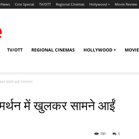
p/News
Cine Special
TV/OTT
Regional Cinemas
Hollywood +
Movie Review
TV/OTT
REGIONAL CINEMAS
HOLLYWOOD +
MOVIE
खुलकर सामने आईं नयनतारा
र्थन में खुलकर सामने आईं
191
0