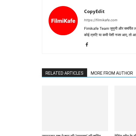
CopyEdit
https://filmikafe.com
Fimikafe Team जुनूनी और समर्पित लोगों
कोई त्रुटि या कमी पेशी नजर आए, तो
RELATED ARTICLES
MORE FROM AUTHOR