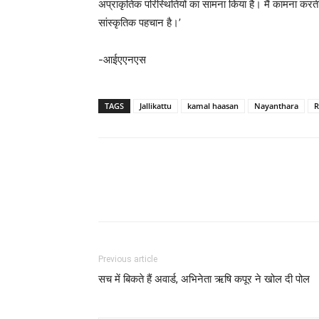
अप्राकृतिक परिस्थितियों का सामना किया है। मैं कामना करती
सांस्कृतिक पहचान है।’
-आईएएनएस
TAGS
Jallikattu
kamal haasan
Nayanthara
R
Previous article
सच में बिकते हैं अवार्ड, अभिनेता ऋषि कपूर ने खोल दी पोल