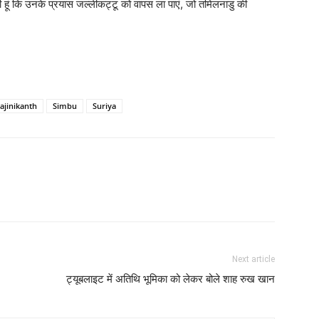
 हूं कि उनके प्रयास जल्‍लीकट्टू को वापस ला पाएं, जो तमिलनाडु की
ajinikanth
Simbu
Suriya
Next article
ट्यूबलाइट में अतिथि भूमिका को लेकर बोले शाह रुख खान