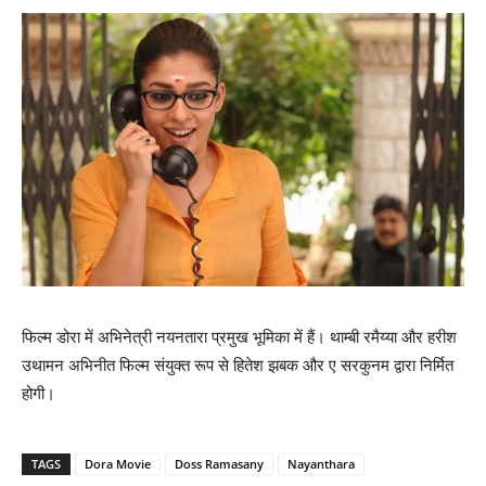
फिल्म डोरा में अभिनेत्री नयनतारा प्रमुख भूमिका में हैं। थाम्बी रमैय्या और हरीश
उथामन अभिनीत फिल्म संयुक्त रूप से हितेश झबक और ए सरकुनम द्वारा निर्मित
होगी।
TAGS
Dora Movie
Doss Ramasany
Nayanthara