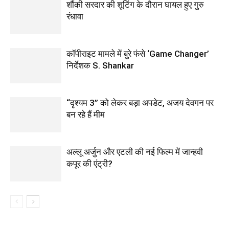
शौंकी सरदार की शूटिंग के दौरान घायल हुए गुरु
रंधावा
कॉपीराइट मामले में बुरे फंसे ‘Game Changer’
निर्देशक S. Shankar
“दृश्यम 3” को लेकर बड़ा अपडेट, अजय देवगन पर
बन रहे हैं मीम
अल्लू अर्जुन और एटली की नई फिल्म में जान्हवी
कपूर की एंट्री?