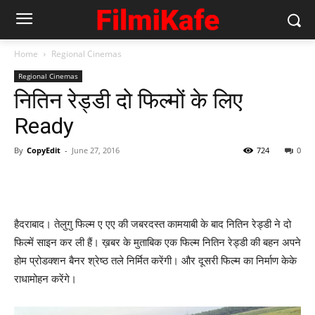
Home
Regional Cinemas
Regional Cinemas
नितिन रेड्डी दो फिल्‍मों के लिए
Ready
By
CopyEdit
-
June 27, 2016
724
0
हैदराबाद। तेलुगु फिल्‍म ए एए की जबरदस्‍त कामयाबी के बाद नितिन रेड्डी ने दो
फिल्‍में साइन कर ली हैं। ख़बर के मुताबिक एक फिल्‍म नितिन रेड्डी की बहन अपने
होम प्रोडक्‍शन बैनर श्रेष्‍ठ तले निर्मित करेंगी। और दूसरी फिल्‍म का निर्माण केके
राधामोहन करेंगे।