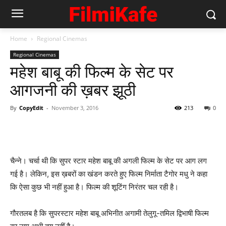
Home
Regional Cinemas
Regional Cinemas
महेश बाबू की फिल्‍म के सेट पर
आगजनी की ख़बर झूठी
By
CopyEdit
-
November 3, 2016
213
0
चैन्‍ने। चर्चा थी कि सुपर स्‍टार महेश बाबू की अगली फिल्‍म के सेट पर आग लग
गई है। लेकिन, इस ख़बरों का खंडन करते हुए फिल्म निर्माता टैगोर मधु ने कहा
कि ऐसा कुछ भी नहीं हुआ है। फिल्‍म की शूटिंग निरंतर चल रही है।
गौरतलब है कि सुपरस्टार महेश बाबू अभिनीत अगामी तेलुगू-तमिल द्विभाषी फिल्म