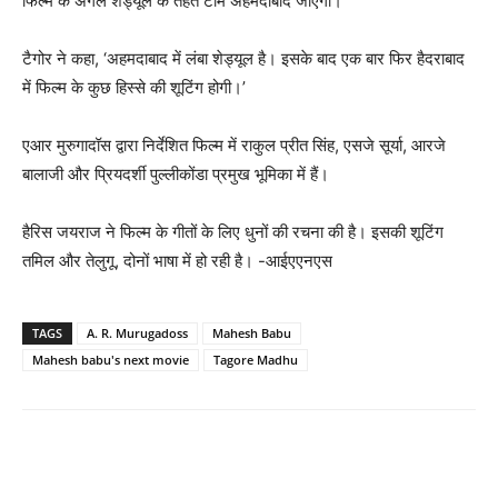
फिल्म के अगले शेड्यूल के तहत टीम अहमदाबाद जाएगी।
टैगोर ने कहा, ‘अहमदाबाद में लंबा शेड्यूल है। इसके बाद एक बार फिर हैदराबाद
में फिल्म के कुछ हिस्से की शूटिंग होगी।’
एआर मुरुगादॉस द्वारा निर्देशित फिल्म में राकुल प्रीत सिंह, एसजे सूर्या, आरजे
बालाजी और प्रियदर्शी पुल्लीकोंडा प्रमुख भूमिका में हैं।
हैरिस जयराज ने फिल्म के गीतों के लिए धुनों की रचना की है। इसकी शूटिंग
तमिल और तेलुगू, दोनों भाषा में हो रही है। -आईएएनएस
TAGS
A. R. Murugadoss
Mahesh Babu
Mahesh babu's next movie
Tagore Madhu