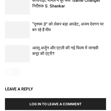
कॉपीराइट मामले में बुरे फंसे ‘Game Changer’
निर्देशक S. Shankar
“दृश्यम 3” को लेकर बड़ा अपडेट, अजय देवगन पर
बन रहे हैं मीम
अल्लू अर्जुन और एटली की नई फिल्म में जान्हवी
कपूर की एंट्री?
LEAVE A REPLY
LOG IN TO LEAVE A COMMENT