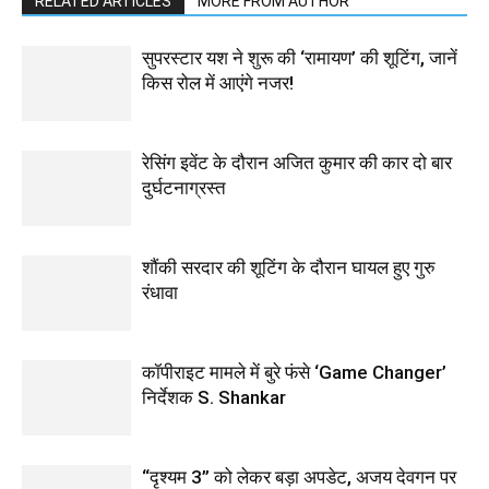
RELATED ARTICLES
MORE FROM AUTHOR
सुपरस्टार यश ने शुरू की ‘रामायण’ की शूटिंग, जानें
किस रोल में आएंगे नजर!
रेसिंग इवेंट के दौरान अजित कुमार की कार दो बार
दुर्घटनाग्रस्त
शौंकी सरदार की शूटिंग के दौरान घायल हुए गुरु
रंधावा
कॉपीराइट मामले में बुरे फंसे ‘Game Changer’
निर्देशक S. Shankar
“दृश्यम 3” को लेकर बड़ा अपडेट, अजय देवगन पर