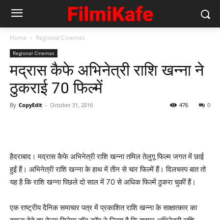
Home
Regional Cinemas
Regional Cinemas
मद्रास कैफे अभिनेत्री राशि खन्‍ना ने
ठुकराई 70 फिल्‍में
By
CopyEdit
-
October 31, 2016
476
0
हैदराबाद। मद्रास कैफे अभिनेत्री राशि खन्‍ना तमिल तेलुगू फिल्‍म जगत में छाई
हुईं हैं। अभिनेत्री राशि खन्‍ना के हाथ में तीन से चार फिल्‍में हैं। दिलचस्‍प बात तो
यह है कि राशि खन्‍ना पिछले दो साल में 70 से अधिक फिल्‍में ठुकरा चुकीं हैं।
एक राष्‍ट्रीय दैनिक समाचार पत्र में प्रकाशित राशि खन्‍ना के साक्षात्‍कार का