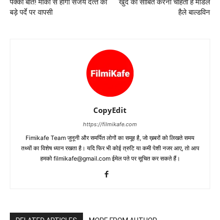
पक्‍की बात! मार्को से होगी संजय दत्‍त की
खुद को साबित करना चाहती हैं मॉडल
बड़े पर्दे पर वापसी
हैले बाल्डविन
CopyEdit
https://filmikafe.com
Fimikafe Team जुनूनी और समर्पित लोगों का समूह है, जो ख़बरों को लिखते समय
तथ्‍यों का विशेष ध्‍यान रखता है। यदि फिर भी कोई त्रुटि या कमी पेशी नजर आए, तो आप
हमको filmikafe@gmail.com ईमेल पते पर सूचित कर सकते हैं।