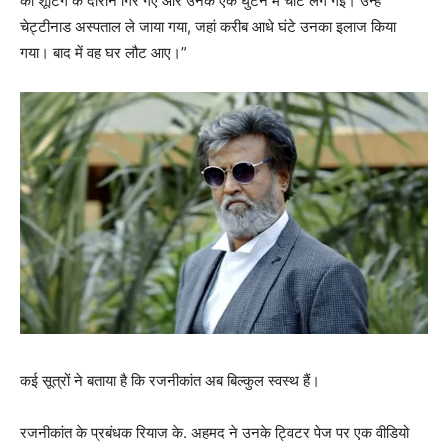
की शूटिंग के दौरान गिर गए और उनके एक घुटने में चोट लग गई। उन्हें
चेट्टीनाड अस्पताल ले जाया गया, जहां करीब आधे घंटे उनका इलाज किया
गया। बाद में वह घर लौट आए।”
कई सूत्रों ने बताया है कि रजनीकांत अब बिल्कुल स्वस्थ हैं।
रजनीकांत के प्रबंधक रियाज के. अहमद ने उनके ट्विटर पेज पर एक वीडियो