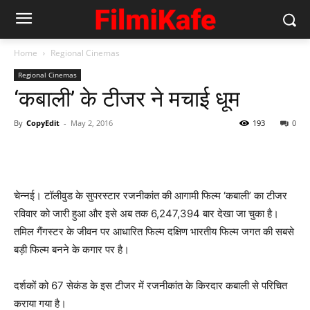
Home
Regional Cinemas
Regional Cinemas
‘कबाली’ के टीजर ने मचाई धूम
By
CopyEdit
-
May 2, 2016
193
0
चेन्नई। टॉलीवुड के सुपरस्टार रजनीकांत की आगामी फिल्म ‘कबाली’ का टीजर
रविवार को जारी हुआ और इसे अब तक 6,247,394 बार देखा जा चुका है।
तमिल गैंगस्टर के जीवन पर आधारित फिल्म दक्षिण भारतीय फिल्म जगत की सबसे
बड़ी फिल्म बनने के कगार पर है।
दर्शकों को 67 सेकंड के इस टीजर में रजनीकांत के किरदार कबाली से परिचित
कराया गया है।