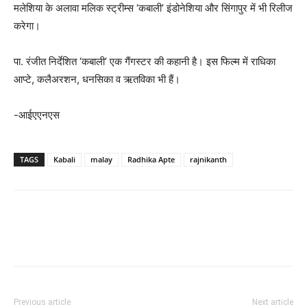
मलेशिया के अलावा मलिक स्ट्रीम्स ‘कबाली’ इंडोनेशिया और सिंगापुर में भी रिलीज
करेगा।
पा. रंजीत निर्देशित ‘कबाली’ एक गैंगस्टर की कहानी है। इस फिल्म में राधिका
आप्टे, कलैअरशन, धनसिका व ऋतविका भी हैं।
-आईएएनएस
TAGS
Kabali
malay
Radhika Apte
rajnikanth
Previous article
Next article