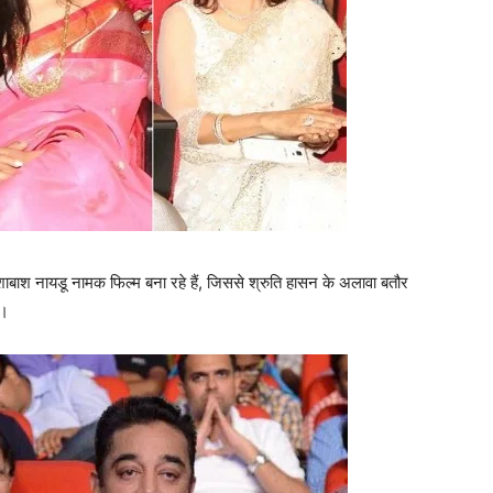
ाश नायडू नामक फिल्‍म बना रहे हैं, जिससे श्रुति हासन के अलावा बतौर
ं।