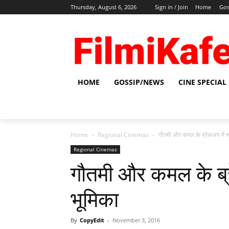
Thursday, August 6, 2026
Sign in / Join
Home
Gos
HOME
GOSSIP/NEWS
CINE SPECIAL
Home
Regional Cinemas
गौतमी और कमल के ब्रेकअप में श
Regional Cinemas
गौतमी और कमल के ब्र
भूमिका
By
CopyEdit
-
November 3, 2016