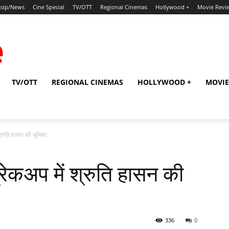
sip/News
Cine Special
TV/OTT
Regional Cinemas
Hollywood +
Movie Revi
TV/OTT
REGIONAL CINEMAS
HOLLYWOOD +
MOVIE
्रुति हासन की भूमिका
ेकअप में श्रुति हासन की
336
0