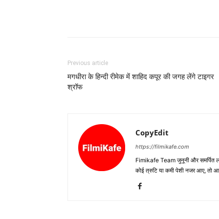
Previous article
मगधीरा के हिन्‍दी रीमेक में शाहिद कपूर की जगह लेंगे टाइगर
श्रॉफ
CopyEdit
https://filmikafe.com
Fimikafe Team जुनूनी और समर्पित लोगों
कोई त्रुटि या कमी पेशी नजर आए, तो