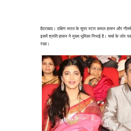
हैदराबाद। दक्षिण भारत के सुपर स्‍टार कमल हासन और गौतमी त
इसमें श्रुति हासन ने मुख्‍य भूमिका निभाई है। चर्चा के जोर 
रखा।