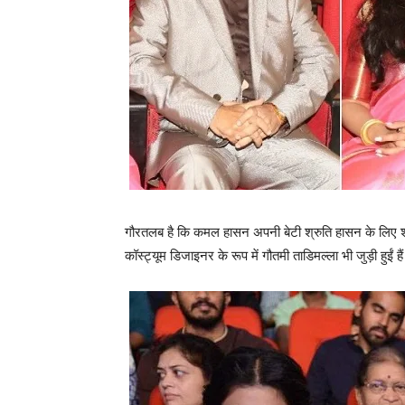
गौरतलब है कि कमल हासन अपनी बेटी श्रुति हासन के लिए शाब
कॉस्‍ट्यूम डिजाइनर के रूप में गौतमी ताडिमल्‍ला भी जुड़ी हुईं है