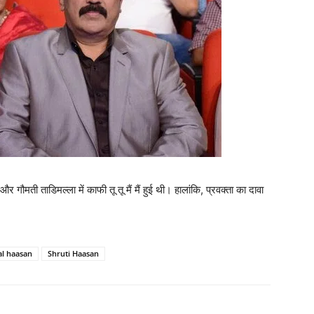
गौमती ताडिमल्‍ला में काफी तू तू मैं मैं हुई थी। हालांकि, प्रवक्‍ता का दावा
l haasan
Shruti Haasan