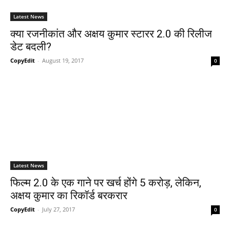
Latest News
क्या रजनीकांत और अक्षय कुमार स्टारर 2.0 की रिलीज
डेट बदली?
CopyEdit
-
August 19, 2017
0
Latest News
फिल्‍म 2.0 के एक गाने पर खर्च होंगे 5 करोड़, लेकिन,
अक्षय कुमार का रिकॉर्ड बरकरार
CopyEdit
-
July 27, 2017
0