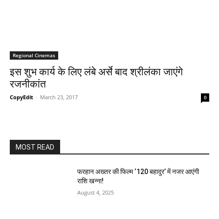
Regional Cinemas
इस शुभ कार्य के लिए लंबे अर्से बाद श्रीलंका जाएंगे
रजनीकांत
CopyEdit
-
March 23, 2017
0
MOST READ
फरहान अख्तर की फिल्म ‘120 बहादुर’ में नजर आएंगी
राशि खन्ना!
August 4, 2025