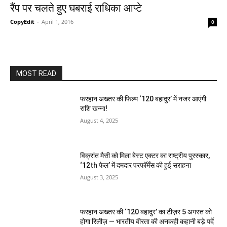
रैंप पर चलते हुए घबराई राधिका आप्टे
CopyEdit
-
April 1, 2016
0
MOST READ
फरहान अख्तर की फिल्म ‘120 बहादुर’ में नजर आएंगी
राशि खन्ना!
August 4, 2025
विक्रांत मैसी को मिला बेस्ट एक्टर का राष्ट्रीय पुरस्कार,
‘12th फेल’ में दमदार परफॉर्मेंस की हुई सराहना
August 3, 2025
फरहान अख्तर की ‘120 बहादुर’ का टीज़र 5 अगस्त को
होगा रिलीज़ — भारतीय वीरता की अनकही कहानी बड़े पर्दे