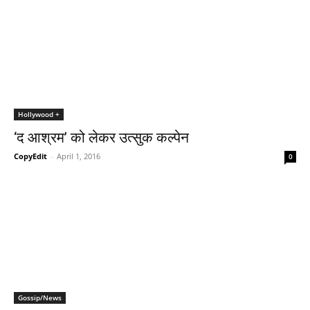
Hollywood +
‘द आश्रम’ को लेकर उत्सुक कल्पेन
CopyEdit
-
April 1, 2016
0
Gossip/News