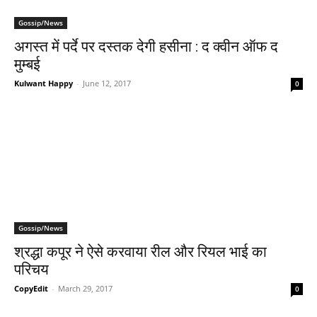
Gossip/News
अगस्‍त में पर्दे पर दस्‍तक देगी हसीना : द क्‍वीन ऑफ द
मुम्‍बई
Kulwant Happy
-
June 12, 2017
0
Gossip/News
श्रद्धा कपूर ने ऐसे करवाया रील और रियल भाई का
परिचय
CopyEdit
-
March 29, 2017
0