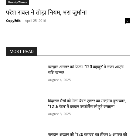
Gossip/News
परेश रावल ने तोड़ा नियम, भरा जुर्माना
CopyEdit
-
April 25, 2016
0
MOST READ
फरहान अख्तर की फिल्म ‘120 बहादुर’ में नजर आएंगी
राशि खन्ना!
August 4, 2025
विक्रांत मैसी को मिला बेस्ट एक्टर का राष्ट्रीय पुरस्कार,
‘12th फेल’ में दमदार परफॉर्मेंस की हुई सराहना
August 3, 2025
फरहान अख्तर की ‘120 बहादुर’ का टीज़र 5 अगस्त को