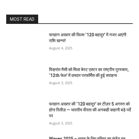
MOST READ
फरहान अख्तर की फिल्म ‘120 बहादुर’ में नजर आएंगी
राशि खन्ना!
August 4, 2025
विक्रांत मैसी को मिला बेस्ट एक्टर का राष्ट्रीय पुरस्कार,
‘12th फेल’ में दमदार परफॉर्मेंस की हुई सराहना
August 3, 2025
फरहान अख्तर की ‘120 बहादुर’ का टीज़र 5 अगस्त को
होगा रिलीज़ — भारतीय वीरता की अनकही कहानी बड़े पर्दे
पर
August 3, 2025
Waves 2025 – भारत के लिए दुनिया का कंटेंट हब