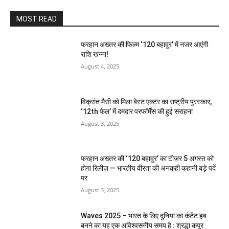
MOST READ
फरहान अख्तर की फिल्म ‘120 बहादुर’ में नजर आएंगी
राशि खन्ना!
August 4, 2025
विक्रांत मैसी को मिला बेस्ट एक्टर का राष्ट्रीय पुरस्कार,
‘12th फेल’ में दमदार परफॉर्मेंस की हुई सराहना
August 3, 2025
फरहान अख्तर की ‘120 बहादुर’ का टीज़र 5 अगस्त को
होगा रिलीज़ — भारतीय वीरता की अनकही कहानी बड़े पर्दे
पर
August 3, 2025
Waves 2025 – भारत के लिए दुनिया का कंटेंट हब
बनने का यह एक अविश्वसनीय समय है : श्रद्धा कपूर