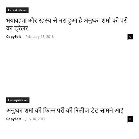
Latest News
भयावहता और रहस्य से भरा हुआ है अनुष्का शर्मा की परी
का ट्रेलर
CopyEdit
-
February 15, 2018
0
Gossip/News
अनुष्‍का शर्मा की फिल्‍म परी की रिलीज डेट सामने आई
CopyEdit
-
July 10, 2017
0